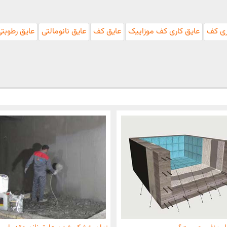
ری کف
عایق کاری کف موزاییک
عایق کف
عایق نانومالتی
عایق رطوبت