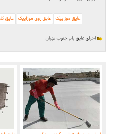
عایق موزاییک
عایق روی موزاییک
عایق کا
اجرای عایق بام جنوب تهران