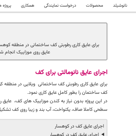
نانوشیلد
محصولات
درخواست نمایندگی
همکاری
پروژه ه
عایق روی موزاییک انجام ش
اجرای عایق نانومالتی برای کف
برای عایق کاری رطوبتی کف ساختمانی ویلایی در منطقه ک
کف ساختمان را بطور کامل عایق کاری نمود.
در این پروژه بدون نیاز به کندن موزاییک های کف، عایق رط
سطحی کاملا صاف، یکنواخت، آب بند و زیبا روی کف تشکیل
اجرای عایق کف در کوهسار
اجرای عایق کف در کوهسار