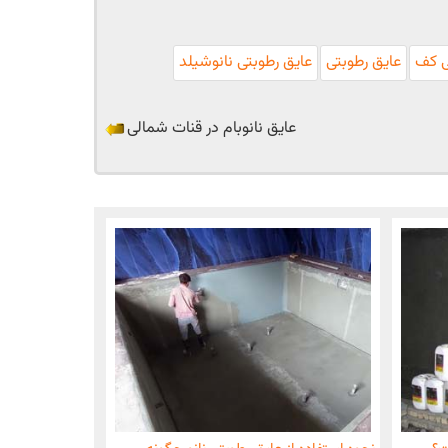
ی کف
عایق رطوبتی
عایق رطوبتی نانوشیلد
عایق نانوبام در قنات شمالی