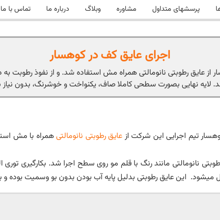
ا
پرسشهای متداول
مشاوره
وبلاگ
درباره ما
تماس با ما
اجرای عایق کف در کوهسار
د. لایه نهایی بصورت سطحی کاملا صاف، یکنواخت و خوشرنگ، بدون نیاز
وهسار تیم اجرایی این شرکت از
عایق رطوبتی نانومالتی
همراه با مش استفا
وبتی نانومالتی مانند رنگ با قلم مو روی سطح اجرا شد. بکارگیری توری ال
 میشود. این عایق رطوبتی بدلیل پایه آب بودن بدون بو وسمیت بوده و