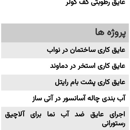
عایق رطوبتی کف کولر
پروژه ها
عایق کاری ساختمان در نواب
عایق کاری استخر در دماوند
عایق کاری پشت بام رایتل
آب بندی چاله آسانسور در آتی ساز
اجرای عایق ضد آب نما برای آلاچیق
رستورانی