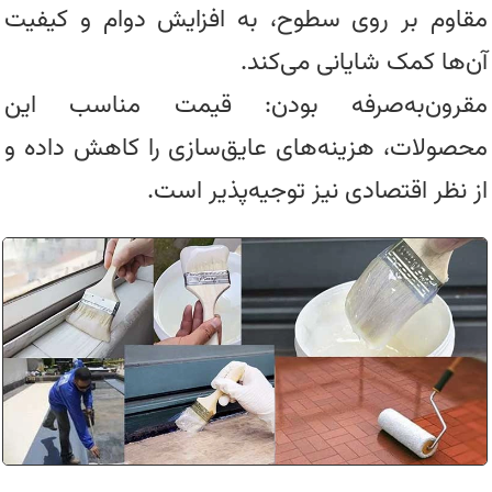
مقاوم بر روی سطوح، به افزایش دوام و کیفیت
آن‌ها کمک شایانی می‌کند.
مقرون‌به‌صرفه بودن: قیمت مناسب این
محصولات، هزینه‌های عایق‌سازی را کاهش داده و
از نظر اقتصادی نیز توجیه‌پذیر است.