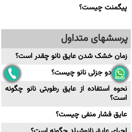
پیگمنت چیست؟
پرسشهای متداول
زمان خشک شدن عایق نانو چقدر است؟
عایق دو جزئی نانو چیست؟
نحوه استفاده از عایق رطوبتی نانو چگونه
است؟
عایق فشار منفی چیست؟
اجرای عایق نانوشیلد چگونه است؟