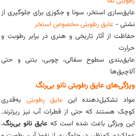
رطوبتی نما
عایق‌سازی استخر، سونا و جکوزی برای جلوگیری از
نشتی -
عایق رطوبتی مخصوص استخر
حفاظت از آثار تاریخی و هنری در برابر رطوبت و
حرارت
عایق‌بندی سطوح سفالی، چوبی، بتنی و حتی
آلاچیق‌ها
ویژگی‌های عایق رطوبتی نانو بی‌رنگ
مواد تشکیل‌دهنده این
عایق‌ رطوبتی
به‌قدری
کوچک هستند که حتی از قطرات آب نیز ریزترند.
این ویژگی باعث شده است که
عایق نانو بی‌رنگ
،
عملکردی کم‌نظیر در جلوگیری از نفوذ آب، رطوبت و