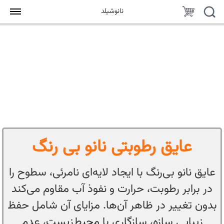
جستجو
سبد
نانوشیلد
خرید
عایق رطوبتی نانو بی رنگ
عایق نانو بی‌رنگ با ایجاد لایه‌ای نامرئی، سطوح را
در برابر رطوبت، حرارت و نفوذ آب مقاوم می‌کند
بدون تغییر در ظاهر آن‌ها. مزایای آن شامل حفظ
زیبایی سازه، سازگاری با محیط‌زیست، عدم