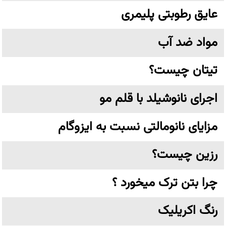
عایق رطوبتی پلیمری
مواد ضد آب
تیتان چیست؟
اجرای نانوشیلد با قلم مو
مزایای نانومالتی نسبت به ایزوگام
رزین چیست؟
چرا بتن ترک میخورد ؟
رنگ اکریلیک