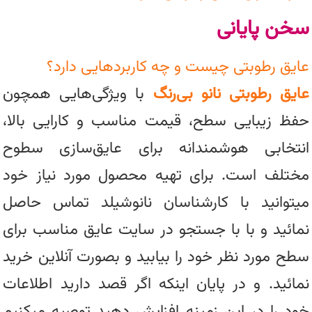
سخن پایانی
عایق رطوبتی چیست و چه کاربردهایی دارد؟
عایق رطوبتی نانو بی‌رنگ
با ویژگی‌هایی همچون
حفظ زیبایی سطح، قیمت مناسب و کارایی بالا،
انتخابی هوشمندانه برای عایق‌سازی سطوح
مختلف است. برای تهیه محصول مورد نیاز خود
میتوانید با کارشناسان نانوشیلد تماس حاصل
نمائید و با با جستجو در سایت عایق مناسب برای
سطح مورد نظر خود را بیابید و بصورت آنلاین خرید
نمائید. و در پایان اینکه اگر قصد دارید اطلاعات
خود را در این زمینه افزایش دهید توصیه میکنیم