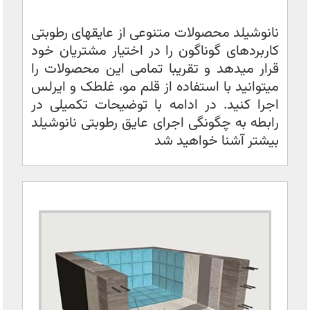
نانوشیلد محصولات متنوعی از عایقهای رطوبتی
کاربردهای گوناگون را در اختیار مشتریان خود
قرار میدهد و تقریبا تمامی این محصولات را
میتوانید با استفاده از قلم مو، غلطک و ایرلس
اجرا کنید. در ادامه با توضیحات تکمیلی در
رابطه به چگونگی اجرای عایق رطوبتی نانوشیلد
بیشتر آشنا خواهید شد