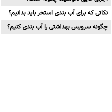
نکاتی که برای آب بندی استخر باید بدانیم؟
چگونه سرویس بهداشتی را آب بندی کنیم؟
از چه عایقی استفاده کنیم؟
زایکوسیل چیست و چه کاربردی دارد؟
عایق نانو چیست؟
تهران،خیابان ولیعصر نرسیده به پارک وی بن بست ترکش دوز
پلاک ۶ واحد ۳ طبقه اول