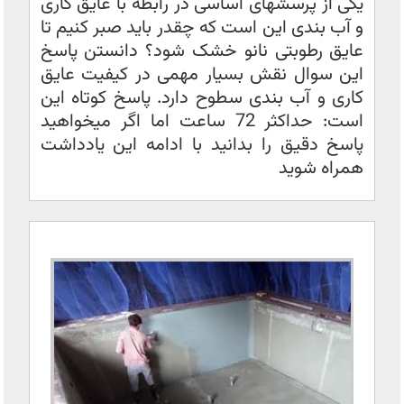
یکی از پرسشهای اساسی در رابطه با عایق کاری
و آب بندی این است که چقدر باید صبر کنیم تا
عایق رطوبتی نانو خشک شود؟ دانستن پاسخ
این سوال نقش بسیار مهمی در کیفیت عایق
کاری و آب بندی سطوح دارد. پاسخ کوتاه این
است: حداکثر 72 ساعت اما اگر میخواهید
پاسخ دقیق را بدانید با ادامه این یادداشت
همراه شوید