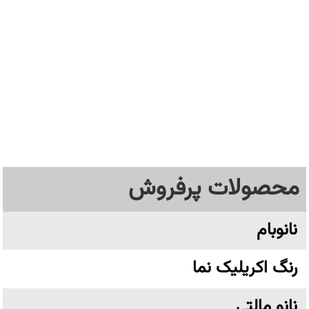
محصولات پرفروش
نانوبام
رنگ اکریلیک نما
نانو مالتی