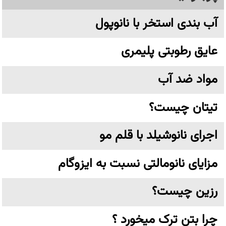
آب بندی استخر با نانوپول
عایق رطوبتی پلیمری
مواد ضد آب
تیتان چیست؟
اجرای نانوشیلد با قلم مو
مزایای نانومالتی نسبت به ایزوگام
رزین چیست؟
چرا بتن ترک میخورد ؟