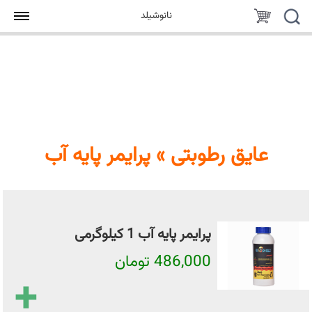
جستجو
سبد
نانوشیلد
خرید
عایق رطوبتی » پرایمر پایه آب
پرایمر پایه آب 1 کیلوگرمی
486,000 تومان
+