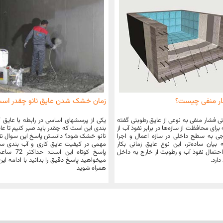
ار منفی چیست؟
زمان خشک شدن عایق نانو چقدر اس
ی فشار منفی به نوعی از عایق رطوبتی گفته
یکی از پرسشهای اساسی در رابطه با عایق 
رای محافظت از سازه‌ها در برابر نفوذ آب از
بندی این است که چقدر باید صبر کنیم تا عا
 به سطح داخلی در سازه اعمال و اجرا
نانو خشک شود؟ دانستن پاسخ این سوال ن
بیان ساده‌تر، این نوع عایق زمانی بکار
مهمی در کیفیت عایق کاری و آب بندی سط
حتمال نفوذ آب و رطوبت از خارج به داخل
پاسخ کوتاه این ا
دارد.
میخواهید پاسخ دقیق را بدانید با ادامه ای
همراه شوید