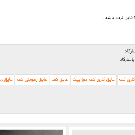
قابل تردد باشد .
ارگاد
اسارگاد
کاری کف
عایق کاری کف موزاییک
عایق کف
عایق رطوبتی کف
عایق رط