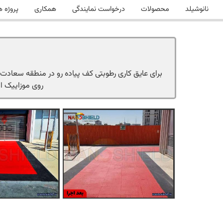
نانوشیلد
محصولات
درخواست نمایندگی
همکاری
پروژه ه
روی موزاییک ا