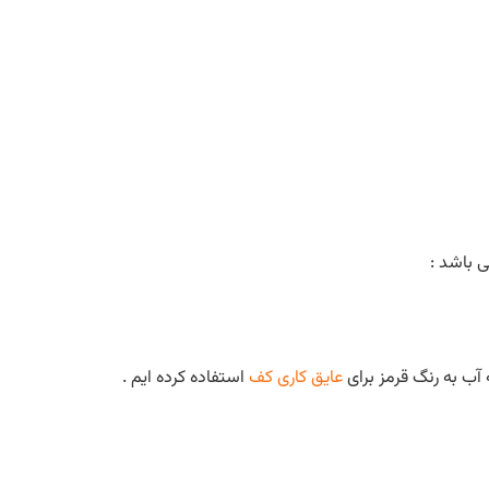
عایق کاری کف
استفاده کرده ایم .