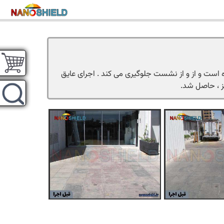
یA ,توری و سپس اپوکسی پایه آب استفاده شده است و از و از نشست جلوگیری می کند . اجرای عایق
ز ، حاصل شد.