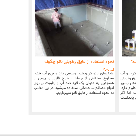
ت؟
نحوه استفاده از عایق رطوبتی نانو چگونه
است؟
کاری و آب
عایق‌های نانو کاربردهای وسیعی دارد و برای آب بندی
یق رطوبتی
سطوح مختلفی از جمله سطوح فلزی و چوبی و
قش بسیار
همچنین به عنوان یک لایه ضد اب و رطوبت بر روی
وح دارد.
انواع مصالح ساختمانی استفاده میشود. در این مطلب
ست: حداکثر 72 ساعت اما اگر
به نحوه استفاده از عایق نانو میپردازیم.
ن یادداشت