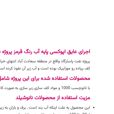
اجرای عایق اپوکسی پایه آب رنگ قرمز پروژه ن
پروژه نفت پاسارگاد واقع در منطقه سعادت آباد انتهای خیابان ساحل 2 می باشد . اقدامات صورت گرفته برای این پروژه 
کف پیاده رو موزاییک بوده است و آب زیر آن نفوذ کرده 
محصولات استفاده شده برای این پروژه شامل 
با نانوچسب 1000 و مواد کف سازی زیر سازی به صورت کامل انجام گرفته است . پس از آن از دوجزئیA ,توری و سپس از اپوکسی پایه آب به رنگ قرمز برای
مزیت استفاده از محصولات نانوشیلد
این محصول به علت اینکه آب بند است , برف و باران به زیر