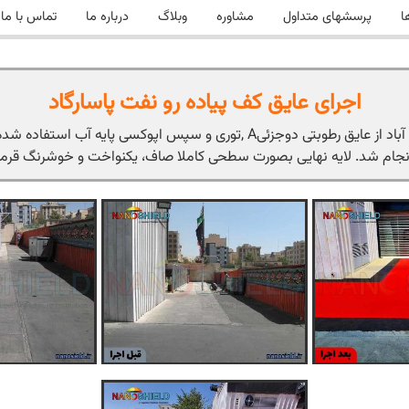
ا
پرسشهای متداول
مشاوره
وبلاگ
درباره ما
تماس با ما
اجرای عایق کف پیاده رو نفت پاسارگاد
برای عایق کاری رطوبتی کف پیاده رو در منطقه سعادت آباد از عایق رطوبتی دوجزئ
نجام شد. لایه نهایی بصورت سطحی کاملا صاف، یکنواخت و خوشرنگ قرم