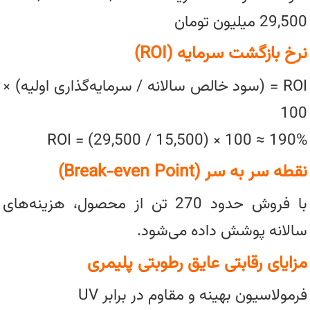
29,500 میلیون تومان
نرخ بازگشت سرمایه (ROI)
ROI = (سود خالص سالانه / سرمایه‌گذاری اولیه) ×
100
ROI = (29,500 / 15,500) × 100 ≈ 190%
نقطه سر به سر (Break-even Point)
با فروش حدود 270 تن از محصول، هزینه‌های
سالانه پوشش داده می‌شود.
مزایای رقابتی عایق رطوبتی پلیمری
فرمولاسیون بهینه و مقاوم در برابر UV