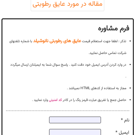
مقاله در مورد عایق رطوبتی
فرم مشاوره
عایق های رطوبتی نانوشیلد
تذکر : لطفا جهت استعلام قیمت
با شماره تلفنهای
شرکت تماس حاصل نمایید.
در وارد کردن آدرس ایمیل خود دقت کنید . پاسخ سوال شما به ایمیلتان ارسال میگردد
.
مجاز به استفاده از کدهای HTML نمیباشد .
حاصل جمع یا تفریق عبارت قرمز رنگ را در کادر
کد امنیتی
وارد نمایید .
نام *
ایمیل *