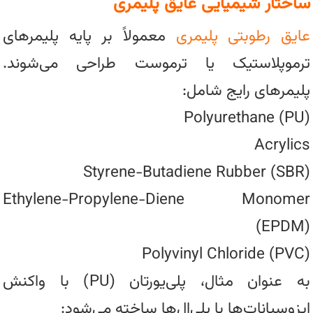
ساختار شیمیایی عایق پلیمری
عایق‌ رطوبتی پلیمری
معمولاً بر پایه پلیمرهای
ترموپلاستیک یا ترموست طراحی می‌شوند.
پلیمرهای رایج شامل:
Polyurethane (PU)
Acrylics
Styrene-Butadiene Rubber (SBR)
Ethylene-Propylene-Diene Monomer
(EPDM)
Polyvinyl Chloride (PVC)
به عنوان مثال، پلی‌یورتان (PU) با واکنش
ایزوسیانات‌ها با پلی‌ال‌ها ساخته می‌شود: