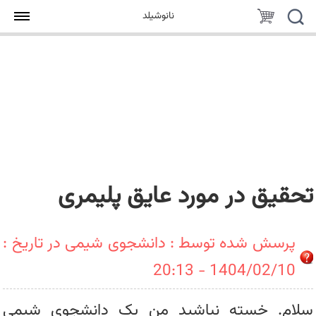
جستجو
سبد
نانوشیلد
خرید
تحقیق در مورد عایق پلیمری
پرسش شده توسط : دانشجوی شیمی در تاریخ :
1404/02/10 - 20:13
سلام. خسته نباشید من یک دانشجوی شیمی