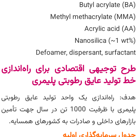
Butyl acrylate (BA)
Methyl methacrylate (MMA)
Acrylic acid (AA)
Nanosilica (~1 wt%)
Defoamer, dispersant, surfactant
طرح توجیهی اقتصادی برای راه‌اندازی
خط تولید عایق رطوبتی پلیمری
هدف: راه‌اندازی یک واحد تولید عایق رطوبتی
پلیمری با ظرفیت 1000 تن در سال جهت تأمین
بازارهای داخلی و صادرات به کشورهای همسایه.
جدول سرمایه‌گذاری اولیه