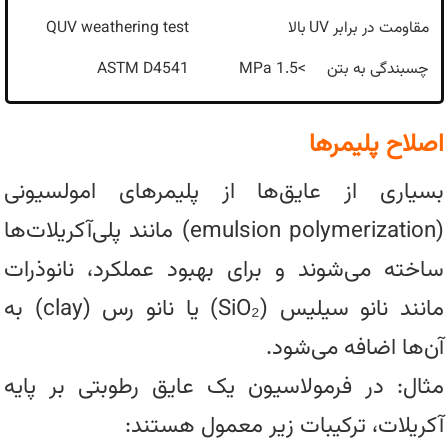
مقاومت در برابر UV
بالا
QUV weathering test
چسبندگی به بتن
>1.5 MPa
ASTM D4541
اصلاح پلیمرها
بسیاری از عایق‌ها از پلیمرهای امولسیونی
(emulsion polymerization) مانند پلی‌آکریلات‌ها
ساخته می‌شوند و برای بهبود عملکرد، نانوذرات
مانند نانو سیلیس (SiO₂) یا نانو رس (clay) به
آن‌ها اضافه می‌شود.
مثال: در فرمولاسیون یک عایق رطوبتی بر پایه
آکریلات، ترکیبات زیر معمول هستند: