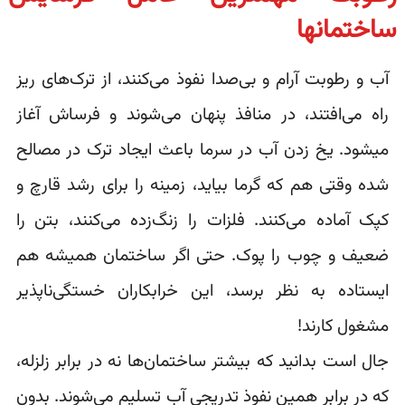
ساختمانها
آب و رطوبت آرام و بی‌صدا نفوذ می‌کنند، از ترک‌های ریز
راه می‌افتند، در منافذ پنهان می‌شوند و فرساش آغاز
میشود. یخ زدن آب در سرما باعث ایجاد ترک در مصالح
شده وقتی هم که گرما بیاید، زمینه را برای رشد قارچ و
کپک آماده می‌کنند. فلزات را زنگ‌زده می‌کنند، بتن را
ضعیف و چوب را پوک. حتی اگر ساختمان همیشه هم
ایستاده به نظر برسد، این خرابکاران خستگی‌ناپذیر
مشغول کارند!
جال است بدانید که بیشتر ساختمان‌ها نه در برابر زلزله،
که در برابر همین نفوذ تدریجی آب تسلیم می‌شوند. بدون