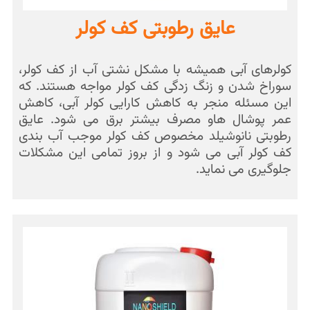
عایق رطوبتی کف کولر
کولرهای آبی همیشه با مشکل نشتی آب از کف کولر،
سوراخ شدن و زنگ زدگی کف کولر مواجه هستند. که
این مسئله منجر به کاهش کارایی کولر آبی، کاهش
عمر پوشال هاو مصرف بیشتر برق می شود. عایق
رطوبتی نانوشیلد مخصوص کف کولر موجب آب بندی
کف کولر آبی می شود و از بروز تمامی این مشکلات
جلوگیری می نماید.