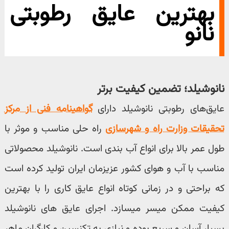
بهترین عایق رطوبتی
نانو
نانوشیلد؛ تضمین کیفیت برتر
عایق‌های رطوبتی نانوشیلد دارای
گواهینامه فنی از مرکز
تحقیقات وزارت راه و شهرسازی
راه حلی مناسب و موثر با
طول عمر بالا برای انواع آب بندی است. نانوشیلد محصولاتی
مناسب با آب و هوای کشور عزیزمان ایران تولید کرده است
که براحتی و در زمانی کوتاه انواع عایق کاری را با بهترین
کیفیت ممکن میسر میسازد. اجرای عایق های
نانوشیلد
بسیار آسان و سریع بوده و نیازی به تکنسین و کارگران ماهر