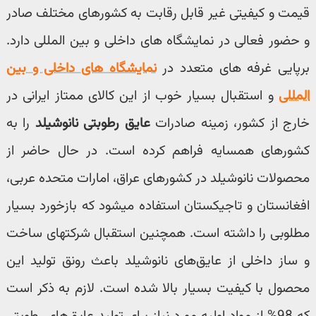
قیمت و کیفیتی غیر قابل رقابت به کشورهای مختلف صادر
و حضور فعالی در نمایشگاه های داخلی و بین المللی دارد.
برپایی غرفه های متعدد در
نمایشگاه های داخلی و بین
المللی
و استقبال بسیار خوب از این کالای ممتاز ایرانی در
خارج از کشور، زمینه صادرات
عایق رطوبتی نانوشیلد
را به
کشورهای همسایه فراهم کرده است. در حال حاضر از
محصولات نانوشیلد در کشورهای عراق، امارات متحده عربی،
افغانستان و تاجیکستان استفاده میشود که بازخورد بسیار
مطلوبی را داشته است. همچنین استقبال شرکتهای ساخت
و ساز داخلی از عایق‌های نانوشیلد باعث رونق تولید این
محصول با کیفیت بسیار بالا شده است. لازم به ذکر است
که 98% از مواد اولیه مورد نیاز برای تولید عایق‌های رطوبتی