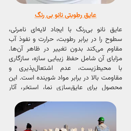
عایق رطوبتی نانو بی رنگ
عایق نانو بی‌رنگ با ایجاد لایه‌ای نامرئی،
سطوح را در برابر رطوبت، حرارت و نفوذ آب
مقاوم می‌کند بدون تغییر در ظاهر آن‌ها.
مزایای آن شامل حفظ زیبایی سازه، سازگاری
با محیط‌زیست، عدم اشتعال‌پذیری و
مقاومت بالا در برابر مواد شوینده است. این
محصول برای عایق‌سازی نما، استخر، آثار
تاریخی و سطوح مختلف دیگر کاربرد دارد و
به‌سادگی قابل اجراست.