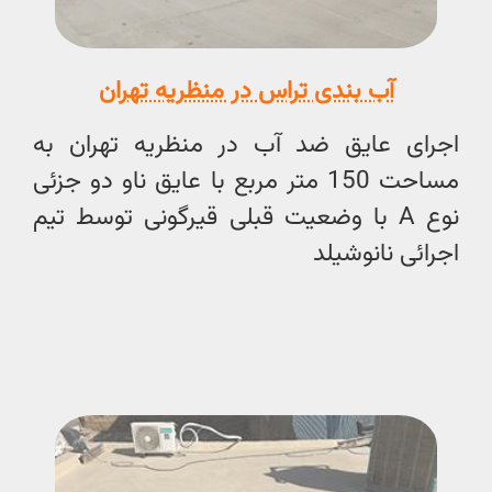
آب بندی تراس در منظریه تهران
اجرای عایق ضد آب در منظریه تهران به
مساحت 150 متر مربع با عایق ناو دو جزئی
نوع A با وضعیت قبلی قیرگونی توسط تیم
اجرائی نانوشیلد