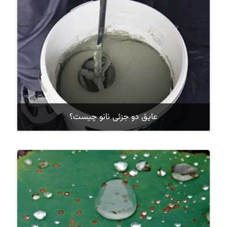
عایق دو جزئی نانو چیست؟