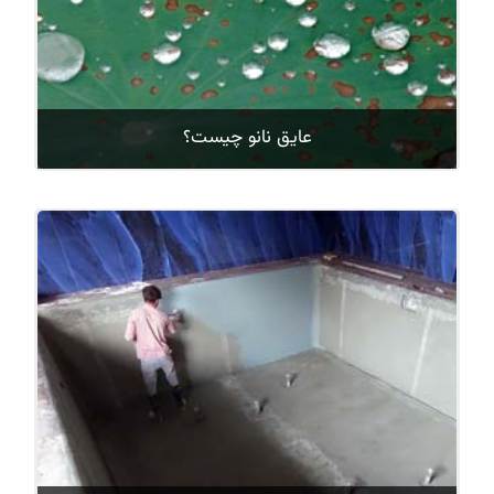
عایق نانو چیست؟