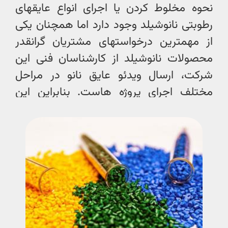
نحوه مخلوط کردن یا اجرای انواع عایقهای
رطوبتی نانوشیلد وجود دارد اما همچنان یکی
از مهمترین درخواستهای مشتریان گرانقدر
محصولات نانوشیلد از کارشناسان فنی این
شرکت، ارسال ویدئو عایق نانو در مراحل
مختلف اجرای پروژه هاست. بنابراین این
مطلب اختصاص دارد به ویدئو و فیلم عایق
رطوبتی نانو در مراحل مختلف اجرا. با ما
همراه باشید