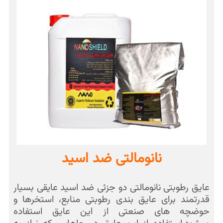
نانومالتی ضد اسید
عایق رطوبتی نانومالتی دو جزئی ضد اسید عایقی بسیار
قدرتمند برای عایق بندی رطوبتی منابع، استخرها و
حوضچه های صنعتی از این عایق استفاده