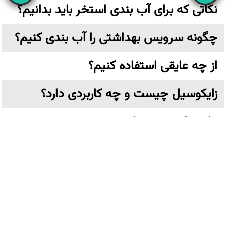
نکاتی که برای آب بندی استخر باید بدانیم؟
چگونه سرویس بهداشتی را آب بندی کنیم؟
از چه عایقی استفاده کنیم؟
زایکوسیل چیست و چه کاربردی دارد؟
عایق نانو چیست؟
تهران،خیابان ولیعصر نرسیده به پارک وی بن بست ترکش دوز
پلاک ۶ واحد ۳ طبقه اول
کلیه حقوق مادی و معنوی این وب سایت متعلق به
عایق