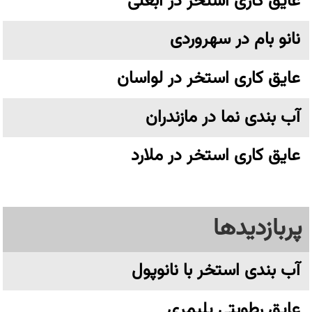
عایق کاری استخر در آبعلی
نانو بام در سهروردی
عایق کاری استخر در لواسان
آب بندی نما در مازندران
عایق کاری استخر در ملارد
پربازدیدها
آب بندی استخر با نانوپول
عایق رطوبتی پلیمری