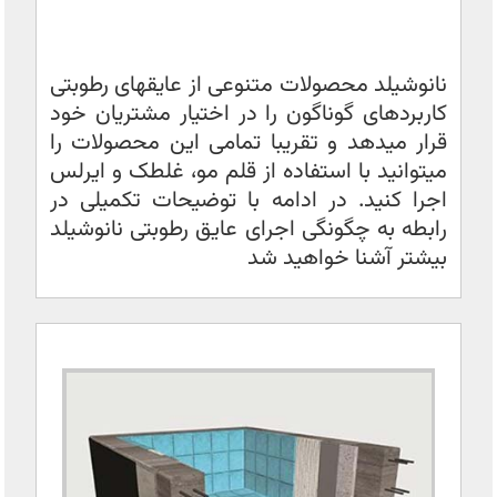
نانوشیلد محصولات متنوعی از عایقهای رطوبتی
کاربردهای گوناگون را در اختیار مشتریان خود
قرار میدهد و تقریبا تمامی این محصولات را
میتوانید با استفاده از قلم مو، غلطک و ایرلس
اجرا کنید. در ادامه با توضیحات تکمیلی در
رابطه به چگونگی اجرای عایق رطوبتی نانوشیلد
بیشتر آشنا خواهید شد