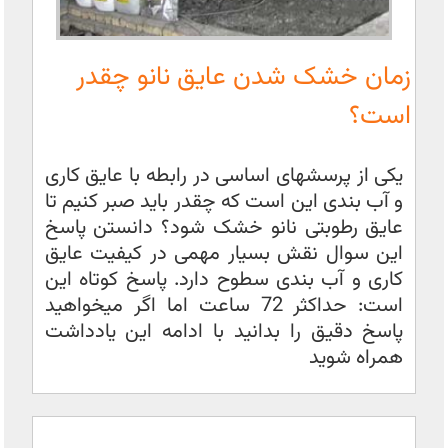
زمان خشک شدن عایق نانو چقدر
است؟
یکی از پرسشهای اساسی در رابطه با عایق کاری
و آب بندی این است که چقدر باید صبر کنیم تا
عایق رطوبتی نانو خشک شود؟ دانستن پاسخ
این سوال نقش بسیار مهمی در کیفیت عایق
کاری و آب بندی سطوح دارد. پاسخ کوتاه این
است: حداکثر 72 ساعت اما اگر میخواهید
پاسخ دقیق را بدانید با ادامه این یادداشت
همراه شوید