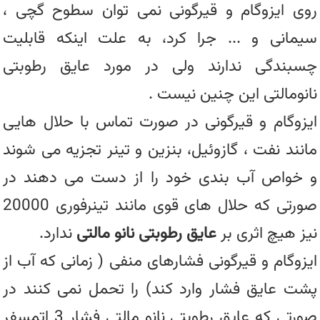
روی ایزوگام و قیرگونی نمی توان سطوح گچی ،
سیمانی و ... جرا کرد، به علت اینکه قابلیت
چسبندگی ندارند ولی در مورد عایق رطوبتی
نانومالتی این چنین نیست .
ایزوگام و قیرگونی در صورت تماس با حلال هایی
مانند نفت ، گازوئیل، بنزین و تینر تجزیه می شوند
و خواص آب بندی خود را از دست می دهند در
صورتی که حلال های قوی مانند تینرفوری 20000
نیز هیچ اثری بر
عایق رطوبتی نانو مالتی
ندارد.
ایزوگام و قیرگونی فشارهای منفی ( زمانی که آب از
پشت عایق فشار وارد کند) را تحمل نمی کنند در
صورتی که عایق رطوبتی نانو مالتی فشار 3 اتمسفر