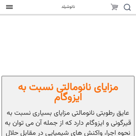
جستجو
سبد
نانوشیلد
خرید
مزایای نانومالتی نسبت به
ایزوگام
عایق رطوبتی نانومالتی مزایای بسیاری نسبت به
قیرگونی و ایزوگام دارد که از جمله آن می توان به
نحوه اجرا، واکنش های شیمیایی در مقابل حلال