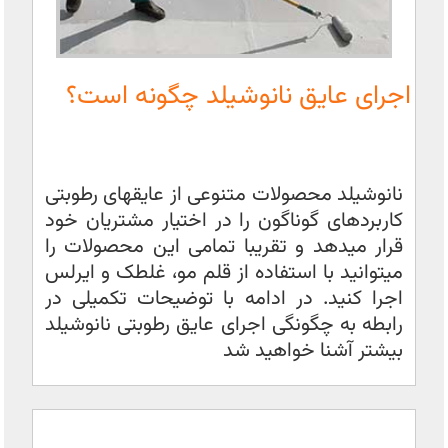
اجرای عایق نانوشیلد چگونه است؟
نانوشیلد محصولات متنوعی از عایقهای رطوبتی
کاربردهای گوناگون را در اختیار مشتریان خود
قرار میدهد و تقریبا تمامی این محصولات را
میتوانید با استفاده از قلم مو، غلطک و ایرلس
اجرا کنید. در ادامه با توضیحات تکمیلی در
رابطه به چگونگی اجرای عایق رطوبتی نانوشیلد
بیشتر آشنا خواهید شد