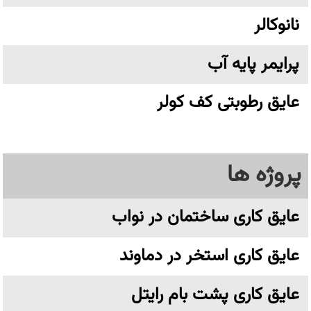
نانوکالر
پرایمر پایه آب
عایق رطوبتی کف کولر
پروژه ها
عایق کاری ساختمان در نواب
عایق کاری استخر در دماوند
عایق کاری پشت بام رایتل