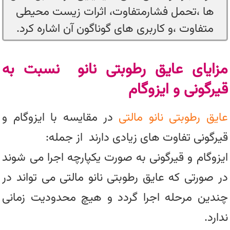
ها ،تحمل فشارمتفاوت، اثرات زیست محیطی
متفاوت ،و کاربری های گوناگون آن اشاره کرد.
مزایای عایق رطوبتی نانو نسبت به
قیرگونی و ایزوگام
عایق رطوبتی نانو مالتی
در مقایسه با ایزوگام و
قیرگونی تفاوت های زیادی دارند از جمله:
ایزوگام و قیرگونی به صورت یکپارچه اجرا می شوند
در صورتی که عایق رطوبتی نانو مالتی می تواند در
چندین مرحله اجرا گردد و هیچ محدودیت زمانی
ندارد.