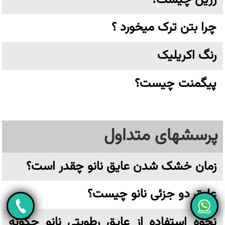
چرا بتن ترک میخورد ؟
رنگ اکریلیک
پیگمنت چیست؟
پرسشهای متداول
زمان خشک شدن عایق نانو چقدر است؟
عایق دو جزئی نانو چیست؟
نحوه استفاده از عایق رطوبتی نانو چگونه