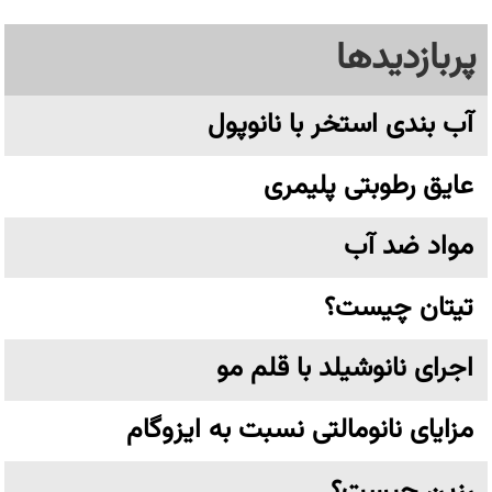
پربازدیدها
آب بندی استخر با نانوپول
عایق رطوبتی پلیمری
مواد ضد آب
تیتان چیست؟
اجرای نانوشیلد با قلم مو
مزایای نانومالتی نسبت به ایزوگام
رزین چیست؟