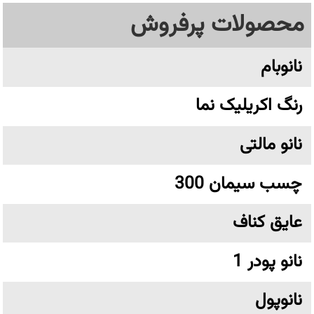
محصولات پرفروش
نانوبام
رنگ اکریلیک نما
نانو مالتی
چسب سیمان 300
عایق کناف
نانو پودر 1
نانوپول