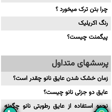
چرا بتن ترک میخورد ؟
رنگ اکریلیک
پیگمنت چیست؟
پرسشهای متداول
زمان خشک شدن عایق نانو چقدر است؟
عایق دو جزئی نانو چیست؟
نحوه استفاده از عایق رطوبتی نانو چگونه