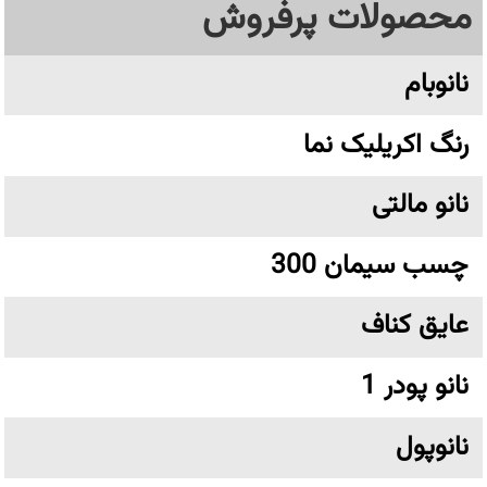
محصولات پرفروش
نانوبام
رنگ اکریلیک نما
نانو مالتی
چسب سیمان 300
عایق کناف
نانو پودر 1
نانوپول