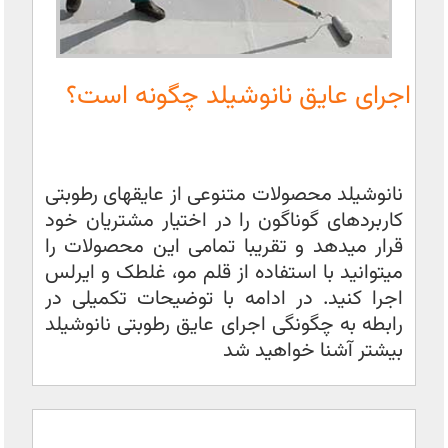
اجرای عایق نانوشیلد چگونه است؟
نانوشیلد محصولات متنوعی از عایقهای رطوبتی
کاربردهای گوناگون را در اختیار مشتریان خود
قرار میدهد و تقریبا تمامی این محصولات را
میتوانید با استفاده از قلم مو، غلطک و ایرلس
اجرا کنید. در ادامه با توضیحات تکمیلی در
رابطه به چگونگی اجرای عایق رطوبتی نانوشیلد
بیشتر آشنا خواهید شد