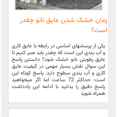
زمان خشک شدن عایق نانو چقدر
است؟
یکی از پرسشهای اساسی در رابطه با عایق کاری
و آب بندی این است که چقدر باید صبر کنیم تا
عایق رطوبتی نانو خشک شود؟ دانستن پاسخ
این سوال نقش بسیار مهمی در کیفیت عایق
کاری و آب بندی سطوح دارد. پاسخ کوتاه این
است: حداکثر 72 ساعت اما اگر میخواهید
پاسخ دقیق را بدانید با ادامه این یادداشت
همراه شوید