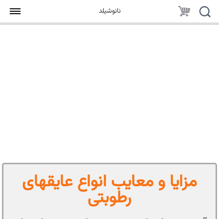
جستجو
سبد
نانوشیلد
خرید
مزایا و معایب انواع عایقهای
رطوبتی