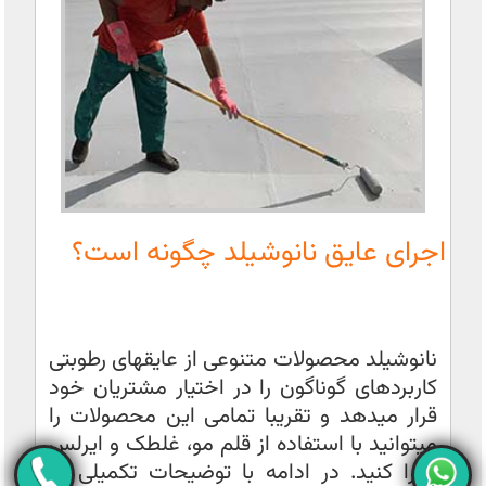
اجرای عایق نانوشیلد چگونه است؟
نانوشیلد محصولات متنوعی از عایقهای رطوبتی
کاربردهای گوناگون را در اختیار مشتریان خود
قرار میدهد و تقریبا تمامی این محصولات را
میتوانید با استفاده از قلم مو، غلطک و ایرلس
اجرا کنید. در ادامه با توضیحات تکمیلی در