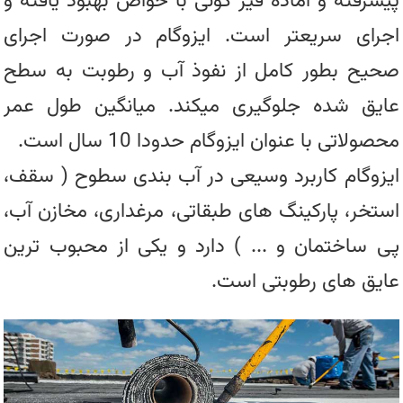
پیشرفته و آماده قیر گونی با خواص بهبود یافته و
اجرای سریعتر است. ایزوگام در صورت اجرای
صحیح بطور کامل از نفوذ آب و رطوبت به سطح
عایق شده جلوگیری میکند. میانگین طول عمر
محصولاتی با عنوان ایزوگام حدودا 10 سال است.
ایزوگام کاربرد وسیعی در آب بندی سطوح ( سقف،
استخر، پارکینگ های طبقاتی، مرغداری، مخازن آب،
پی ساختمان و ... ) دارد و یکی از محبوب ترین
عایق های رطوبتی است.