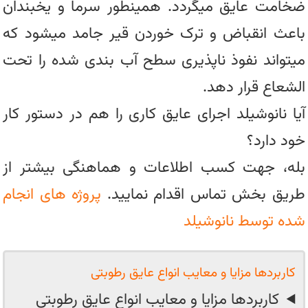
ضخامت عایق میگردد. همینطور سرما و یخبندان
باعث انقباض و ترک خوردن قیر جامد میشود که
میتواند نفوذ ناپذیری سطح آب بندی شده را تحت
الشعاع قرار دهد.
آیا نانوشیلد اجرای عایق کاری را هم در دستور کار
خود دارد؟
بله، جهت کسب اطلاعات و هماهنگی بیشتر از
طریق بخش تماس اقدام نمایید.
پروژه های انجام
شده توسط نانوشیلد
کاربردها مزایا و معایب انواع عایق رطوبتی
کاربردها مزایا و معایب انواع عایق رطوبتی