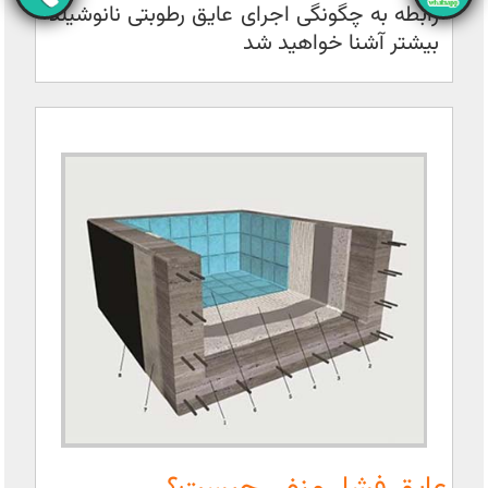
رابطه به چگونگی اجرای عایق رطوبتی نانوشیلد
بیشتر آشنا خواهید شد