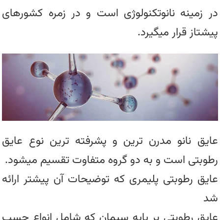
در زمینه نانوتکنولوژی است و در زمره کشورهای
پیشتاز قرار میگیرد.
عایق نانو مدرن ترین و پشرفته ترین نوع عایق
رطوبتی است و به دو گروه متفاوت تقسیم میشود.
عایق رطوبتی پلیمری که توضیحات آن پیشتر ارائه
شد
عایق رطوبتی بر پایه سیمان که شامل انواع چسب