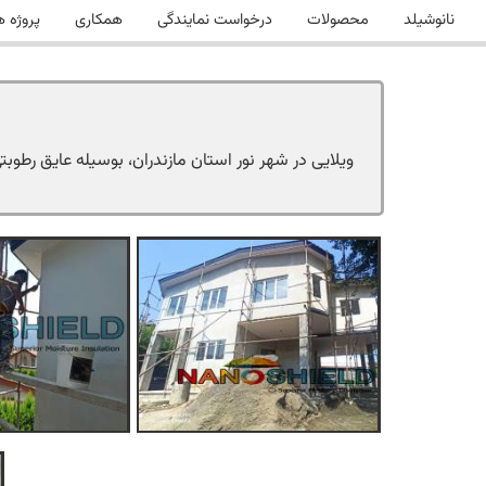
نانوشیلد
محصولات
درخواست نمایندگی
همکاری
پروژه ه
ویلایی در شهر نور استان مازندران، بوسیله عایق رطوب