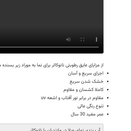
از مزایای عایق رطوبتی نانوکالر برای نما به موراد زیر بسنده 
اجرای سریع و آسان
خشک شدن سریع
کاملا کشسان و مقاوم
مقاوم در برابر نور آفتاب و اشعه uv
تنوع رنگی عالی
عمر مفید 30 سال
آب بندی نمای ویلا در مازندران با نانوکالر