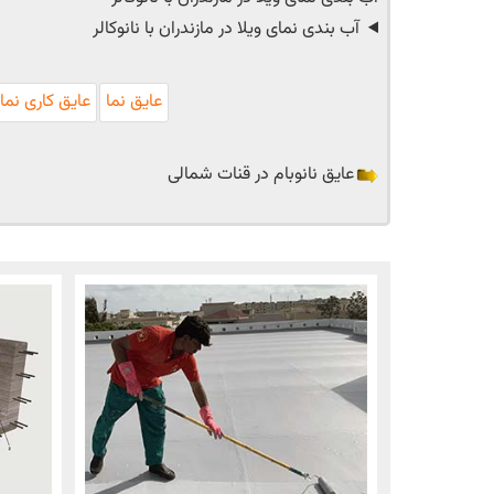
آب بندی نمای ویلا در مازندران با نانوکالر
عایق نما
عایق کاری نما
عایق نانوبام در قنات شمالی