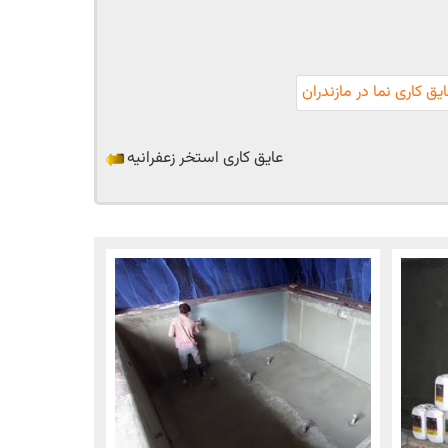
یق کاری نما در مازندران
عایق کاری استخر زعفرانیه