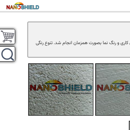
ق کاری و رنگ نما بصورت همزمان انجام شد. تنوع رنگی