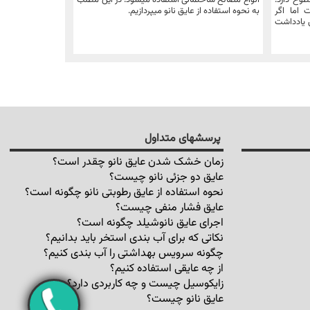
وح دارد.
انواع مصالح ساختمانی استفاده میشود. در این مطلب
ست: حداکثر 72 ساعت اما اگر
به نحوه استفاده از عایق نانو میپردازیم.
ن یادداشت
پرسشهای متداول
زمان خشک شدن عایق نانو چقدر است؟
عایق دو جزئی نانو چیست؟
نحوه استفاده از عایق رطوبتی نانو چگونه است؟
عایق فشار منفی چیست؟
اجرای عایق نانوشیلد چگونه است؟
نکاتی که برای آب بندی استخر باید بدانیم؟
چگونه سرویس بهداشتی را آب بندی کنیم؟
از چه عایقی استفاده کنیم؟
زایکوسیل چیست و چه کاربردی دارد؟
عایق نانو چیست؟