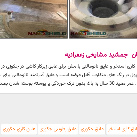
بان جمشید مشایخی زعفرانیه
اری استخر و عایق نانومالتی با مش برای عایق زیرکار کاشی در جکوزی در 
ول در رنگ های متفاوت قابل عرضه است و عایق قدرتمند نانومالتی برای 
هیت پلیمری آن، اشاره نمود.
یق کاری استخر
عایق جکوزی
عایق رطوبتی جکوزی
عایق کاری جکوزی