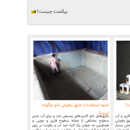
پیگمنت چیست؟
ت؟
نحوه استفاده از عایق رطوبتی نانو چگونه
است؟
کاری و آب
عایق‌های نانو کاربردهای وسیعی دارد و برای آب بندی
یق رطوبتی
سطوح مختلفی از جمله سطوح فلزی و چوبی و
قش بسیار
همچنین به عنوان یک لایه ضد اب و رطوبت بر روی