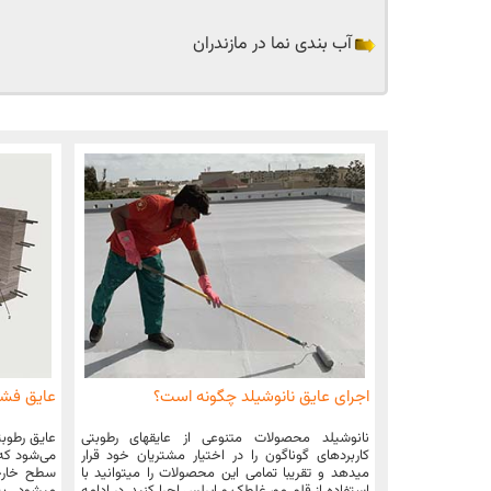
آب بندی نما در مازندران
اجرای عایق نانوشیلد چگونه است؟
عایق فش
نانوشیلد محصولات متنوعی از عایقهای رطوبتی
عایق رطوبت
کاربردهای گوناگون را در اختیار مشتریان خود قرار
می‌شود که ب
میدهد و تقریبا تمامی این محصولات را میتوانید با
سطح خارجی