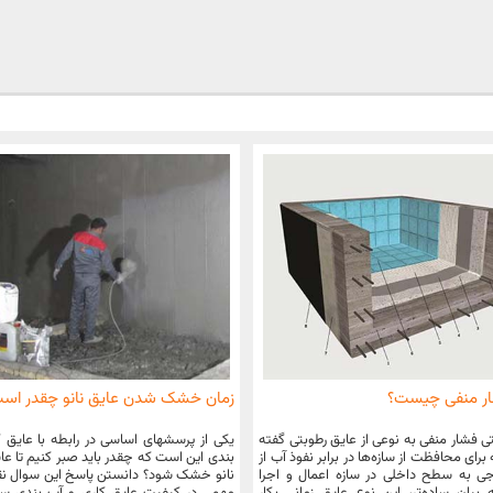
ار منفی چیست؟
زمان خشک شدن عایق نانو چقدر اس
ی فشار منفی به نوعی از عایق رطوبتی گفته
یکی از پرسشهای اساسی در رابطه با عایق 
رای محافظت از سازه‌ها در برابر نفوذ آب از
بندی این است که چقدر باید صبر کنیم تا عا
 به سطح داخلی در سازه اعمال و اجرا
نانو خشک شود؟ دانستن پاسخ این سوال ن