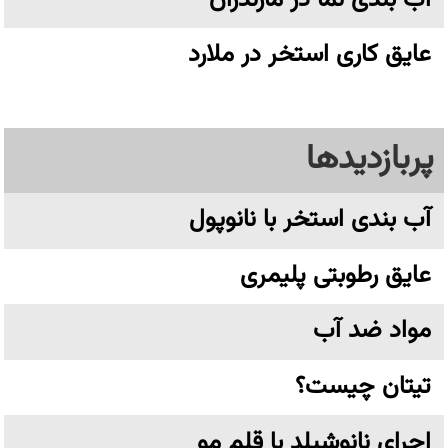
عایق کاری استخر در ملارد
پربازدیدها
آب بندی استخر با نانوپول
عایق رطوبتی پلیمری
مواد ضد آب
تیتان چیست؟
اجرای نانوشیلد با قلم مو