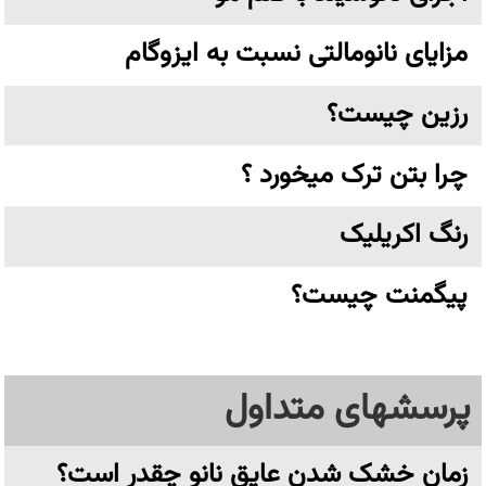
مزایای نانومالتی نسبت به ایزوگام
رزین چیست؟
چرا بتن ترک میخورد ؟
رنگ اکریلیک
پیگمنت چیست؟
پرسشهای متداول
زمان خشک شدن عایق نانو چقدر است؟