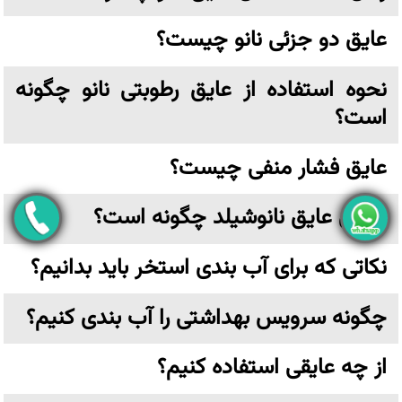
عایق دو جزئی نانو چیست؟
نحوه استفاده از عایق رطوبتی نانو چگونه
است؟
عایق فشار منفی چیست؟
اجرای عایق نانوشیلد چگونه است؟
نکاتی که برای آب بندی استخر باید بدانیم؟
چگونه سرویس بهداشتی را آب بندی کنیم؟
از چه عایقی استفاده کنیم؟