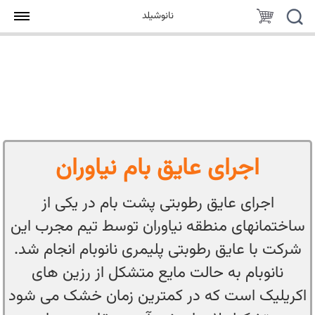
جستجو
سبد
نانوشیلد
خرید
اجرای عایق بام نیاوران
اجرای عایق رطوبتی پشت بام در یکی از
ساختمانهای منطقه نیاوران توسط تیم مجرب این
شرکت با عایق رطوبتی پلیمری نانوبام انجام شد.
نانوبام به حالت مایع متشکل از رزین های
اکریلیک است که در کمترین زمان خشک می شود