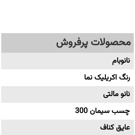
محصولات پرفروش
نانوبام
رنگ اکریلیک نما
نانو مالتی
چسب سیمان 300
عایق کناف