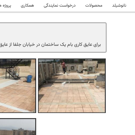
نانوشیلد
محصولات
درخواست نمایندگی
همکاری
پروژه ه
برای عایق کاری بام یک ساختمان در خیابان جلفا از عایق رطوبتی 