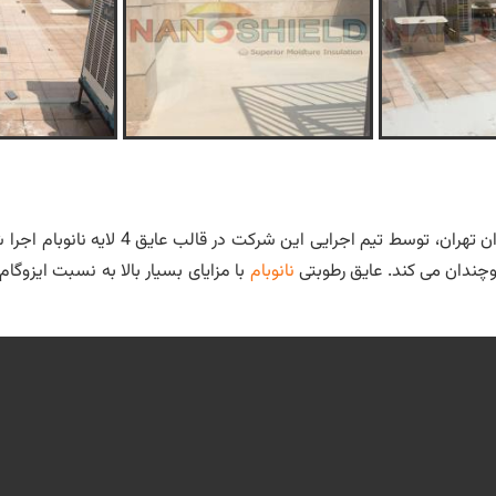
عایق کاری رطوبتی پشت بام ساختمانی در محل
وچندان می کند. عایق رطوبتی
نانوبام
با مزایای بسیار بالا به نسبت ایزوگا