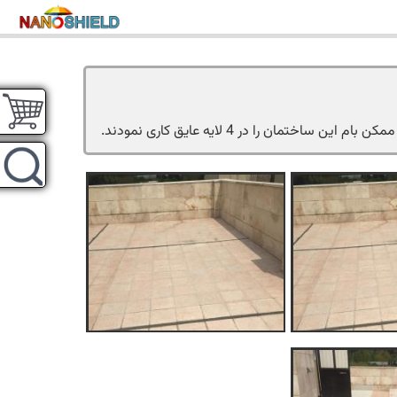
ن را در 4 لایه عایق کاری نمودند.