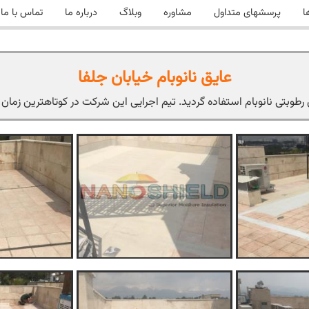
ا
پرسشهای متداول
مشاوره
وبلاگ
درباره ما
تماس با ما
عایق نانوبام خیابان جلفا
نانوبام استفاده گردید. تیم اجرایی این شرکت در کوتاهترین زمان ممکن بام این ساختما