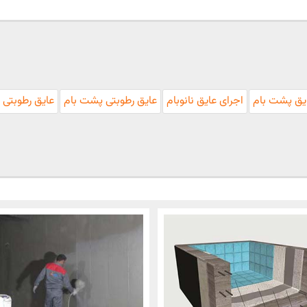
ایق پشت بام
اجرای عایق نانوبام
عایق رطوبتی پشت بام
عایق رطوبتی ن