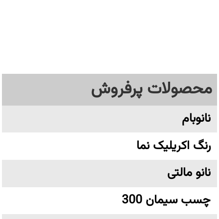
محصولات پرفروش
نانوبام
رنگ اکریلیک نما
نانو مالتی
چسب سیمان 300