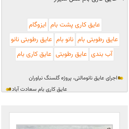
عایق کاری پشت بام
ایزوگام
عایق رطوبتی بام
نانو بام
عایق رطوبتی نانو
آب بندی
عایق رطوبتی
عایق کاری بام
اجرای عایق نانومالتی، پروژه گلسنگ نیاوران
عایق کاری بام سعادت آباد