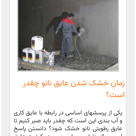
زمان خشک شدن عایق نانو چقدر
است؟
یکی از پرسشهای اساسی در رابطه با عایق کاری
و آب بندی این است که چقدر باید صبر کنیم تا
عایق رطوبتی نانو خشک شود؟ دانستن پاسخ