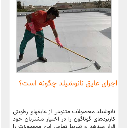
اجرای عایق نانوشیلد چگونه است؟
نانوشیلد محصولات متنوعی از عایقهای رطوبتی
کاربردهای گوناگون را در اختیار مشتریان خود
قرار میدهد و تقریبا تمامی این محصولات را