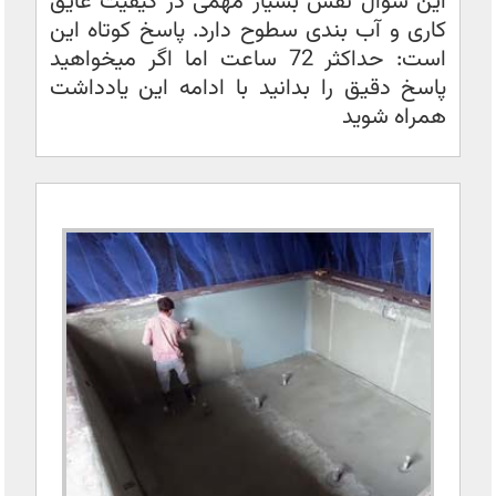
این سوال نقش بسیار مهمی در کیفیت عایق
کاری و آب بندی سطوح دارد. پاسخ کوتاه این
است: حداکثر 72 ساعت اما اگر میخواهید
پاسخ دقیق را بدانید با ادامه این یادداشت
همراه شوید