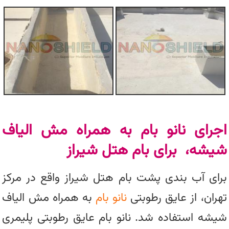
اجرای نانو بام به همراه مش الیاف
شیشه، برای بام هتل شیراز
برای آب بندی پشت بام هتل شیراز واقع در مرکز
تهران، از عایق رطوبتی
نانو بام
به همراه مش الیاف
شیشه استفاده شد. نانو بام عایق رطوبتی پلیمری