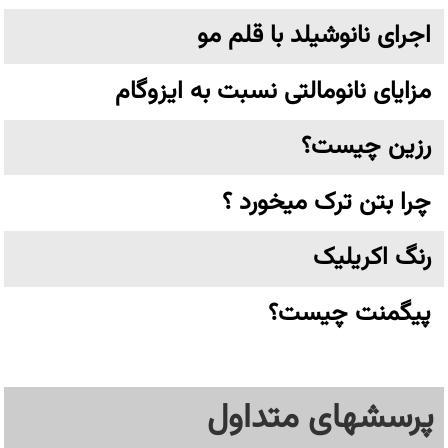
اجرای نانوشیلد با قلم مو
مزایای نانومالتی نسبت به ایزوگام
رزین چیست؟
چرا بتن ترک میخورد ؟
رنگ اکریلیک
پیگمنت چیست؟
پرسشهای متداول