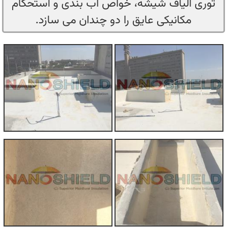
توری الیاف شیشه، خواص آب بندی و استحکام
مکانیکی عایق را دو چندان می سازد.