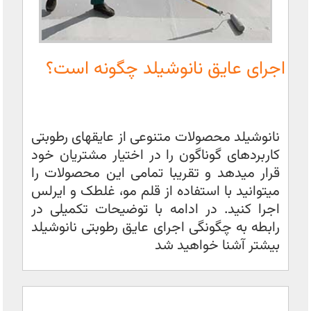
اجرای عایق نانوشیلد چگونه است؟
نانوشیلد محصولات متنوعی از عایقهای رطوبتی
کاربردهای گوناگون را در اختیار مشتریان خود
قرار میدهد و تقریبا تمامی این محصولات را
میتوانید با استفاده از قلم مو، غلطک و ایرلس
اجرا کنید. در ادامه با توضیحات تکمیلی در
رابطه به چگونگی اجرای عایق رطوبتی نانوشیلد
بیشتر آشنا خواهید شد