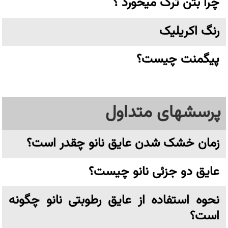
چرا بتن ترک میخورد ؟
رنگ اکریلیک
پیگمنت چیست؟
پرسشهای متداول
زمان خشک شدن عایق نانو چقدر است؟
عایق دو جزئی نانو چیست؟
نحوه استفاده از عایق رطوبتی نانو چگونه
است؟