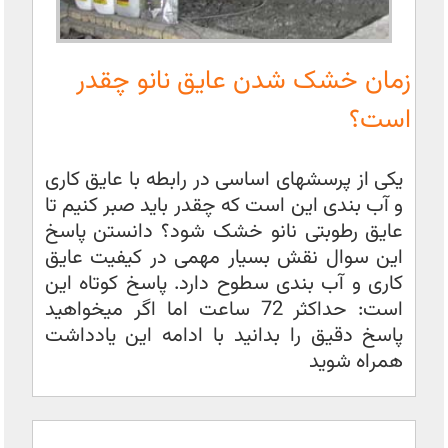
زمان خشک شدن عایق نانو چقدر
است؟
یکی از پرسشهای اساسی در رابطه با عایق کاری
و آب بندی این است که چقدر باید صبر کنیم تا
عایق رطوبتی نانو خشک شود؟ دانستن پاسخ
این سوال نقش بسیار مهمی در کیفیت عایق
کاری و آب بندی سطوح دارد. پاسخ کوتاه این
است: حداکثر 72 ساعت اما اگر میخواهید
پاسخ دقیق را بدانید با ادامه این یادداشت
همراه شوید