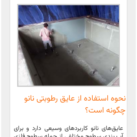
نحوه استفاده از عایق رطوبتی نانو
چگونه است؟
عایق‌های نانو کاربردهای وسیعی دارد و برای
آب بندی سطوح مختلفی از جمله سطوح فلزی