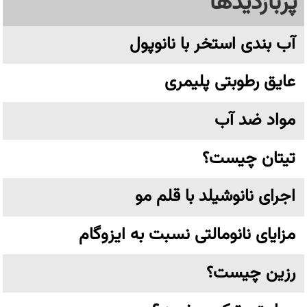
پربازدیدها
آب بندی استخر با نانوپول
عایق رطوبتی پلیمری
مواد ضد آب
تیتان چیست؟
اجرای نانوشیلد با قلم مو
مزایای نانومالتی نسبت به ایزوگام
رزین چیست؟