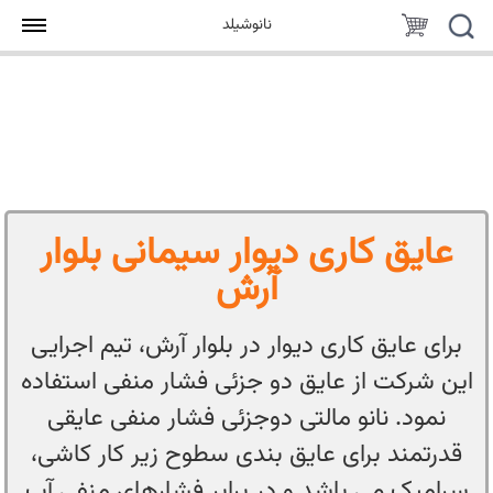
جستجو
سبد
نانوشیلد
خرید
عایق کاری دیوار سیمانی بلوار
آرش
برای عایق کاری دیوار در بلوار آرش، تیم اجرایی
این شرکت از عایق دو جزئی فشار منفی استفاده
نمود. نانو مالتی دوجزئی فشار منفی عایقی
قدرتمند برای عایق بندی سطوح زیر کار کاشی،
سرامیک می باشد و در برابر فشارهای منفی آب