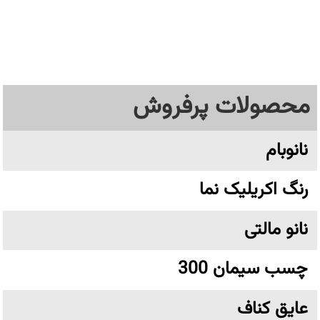
محصولات پرفروش
نانوبام
رنگ اکریلیک نما
نانو مالتی
چسب سیمان 300
عایق کناف