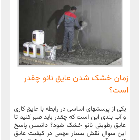
زمان خشک شدن عایق نانو چقدر
است؟
یکی از پرسشهای اساسی در رابطه با عایق کاری
و آب بندی این است که چقدر باید صبر کنیم تا
عایق رطوبتی نانو خشک شود؟ دانستن پاسخ
این سوال نقش بسیار مهمی در کیفیت عایق