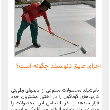
اجرای عایق نانوشیلد چگونه است؟
نانوشیلد محصولات متنوعی از عایقهای رطوبتی
کاربردهای گوناگون را در اختیار مشتریان خود
قرار میدهد و تقریبا تمامی این محصولات را
میتوانید با استفاده از قلم مو، غلطک و ایرلس