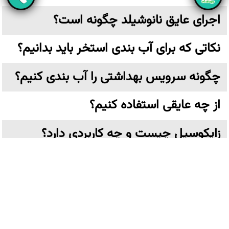
اجرای عایق نانوشیلد چگونه است؟
نکاتی که برای آب بندی استخر باید بدانیم؟
چگونه سرویس بهداشتی را آب بندی کنیم؟
از چه عایقی استفاده کنیم؟
زایکوسیل چیست و چه کاربردی دارد؟
عایق نانو چیست؟
تهران،خیابان ولیعصر نرسیده به پارک وی بن بست ترکش دوز