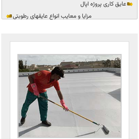
عایق کاری پروژه اپال
مزایا و معایب انواع عایقهای رطوبتی