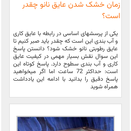
زمان خشک شدن عایق نانو چقدر
است؟
یکی از پرسشهای اساسی در رابطه با عایق کاری
و آب بندی این است که چقدر باید صبر کنیم تا
عایق رطوبتی نانو خشک شود؟ دانستن پاسخ
این سوال نقش بسیار مهمی در کیفیت عایق
کاری و آب بندی سطوح دارد. پاسخ کوتاه این
است: حداکثر 72 ساعت اما اگر میخواهید
پاسخ دقیق را بدانید با ادامه این یادداشت
همراه شوید