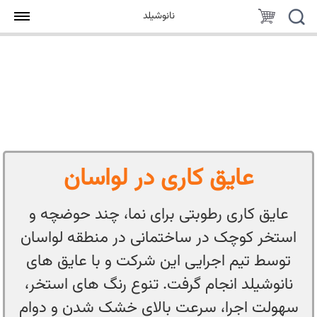
جستجو
سبد
نانوشیلد
خرید
عایق کاری در لواسان
عایق کاری رطوبتی برای نما، چند حوضچه و
استخر کوچک در ساختمانی در منطقه لواسان
توسط تیم اجرایی این شرکت و با عایق های
نانوشیلد انجام گرفت. تنوع رنگ های استخر،
سهولت اجرا، سرعت بالای خشک شدن و دوام