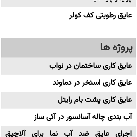
عایق رطوبتی کف کولر
پروژه ها
عایق کاری ساختمان در نواب
عایق کاری استخر در دماوند
عایق کاری پشت بام رایتل
آب بندی چاله آسانسور در آتی ساز
اجرای عایق ضد آب نما برای آلاچیق