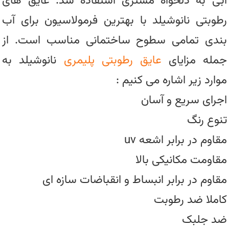
آبی به دلخواه مشتری استفاده شد. عایق های
رطوبتی نانوشیلد با بهترین فرمولاسیون برای آب
بندی تمامی سطوح ساختمانی مناسب است. از
جمله مزایای
عایق رطوبتی پلیمری
نانوشیلد به
موارد زیر اشاره می کنیم :
اجرای سریع و آسان
تنوع رنگ
مقاوم در برابر اشعه uv
مقاومت مکانیکی بالا
مقاوم در برابر انبساط و انقباضات سازه ای
کاملا ضد رطوبت
ضد جلبک