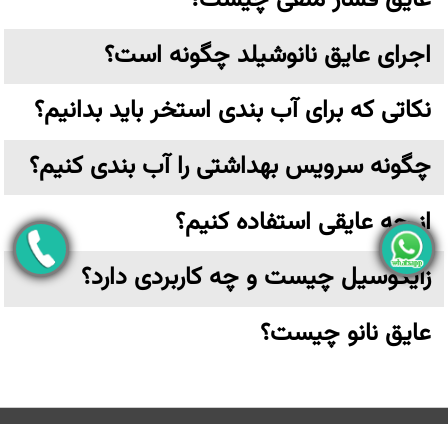
عایق فشار منفی چیست؟
اجرای عایق نانوشیلد چگونه است؟
نکاتی که برای آب بندی استخر باید بدانیم؟
چگونه سرویس بهداشتی را آب بندی کنیم؟
از چه عایقی استفاده کنیم؟
زایکوسیل چیست و چه کاربردی دارد؟
عایق نانو چیست؟
تهران،خیابان ولیعصر نرسیده به پارک وی بن بست ترکش دوز