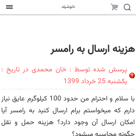
جستجو
سبد
نانوشیلد
خرید
هزینه ارسال به رامسر
پرسش شده توسط : خان محمدی در تاریخ :
یکشنبه 25 خرداد 1399
با سلام و احترام من حدود 100 کیلوگرم عایق نیاز
دارم که میخواستم برام ارسال کنید به رامسر آیا
امکان ارسال آن وجود دارد؟ هزینه حمل و نقل
چگونه محاسبه میشود؟