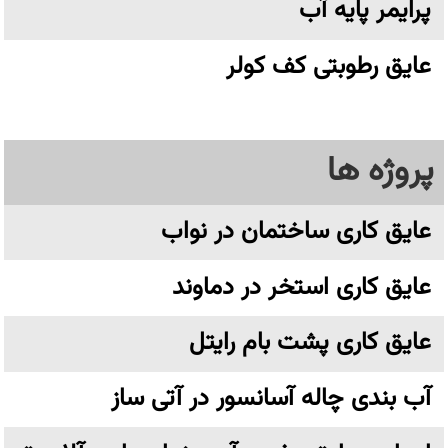
پرایمر پایه آب
عایق رطوبتی کف کولر
پروژه ها
عایق کاری ساختمان در نواب
عایق کاری استخر در دماوند
عایق کاری پشت بام رایتل
آب بندی چاله آسانسور در آتی ساز