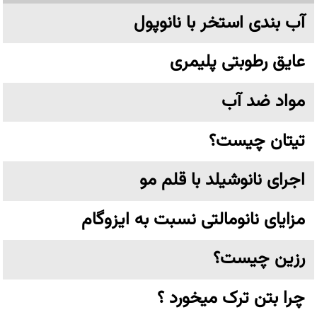
آب بندی استخر با نانوپول
عایق رطوبتی پلیمری
مواد ضد آب
تیتان چیست؟
اجرای نانوشیلد با قلم مو
مزایای نانومالتی نسبت به ایزوگام
رزین چیست؟
چرا بتن ترک میخورد ؟