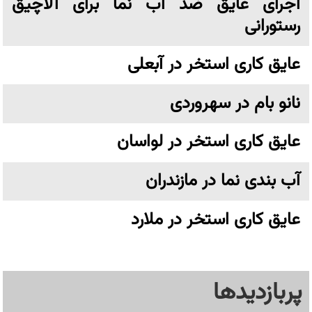
اجرای عایق ضد آب نما برای آلاچیق
رستورانی
عایق کاری استخر در آبعلی
نانو بام در سهروردی
عایق کاری استخر در لواسان
آب بندی نما در مازندران
عایق کاری استخر در ملارد
پربازدیدها