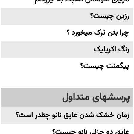
رزین چیست؟
چرا بتن ترک میخورد ؟
رنگ اکریلیک
پیگمنت چیست؟
پرسشهای متداول
زمان خشک شدن عایق نانو چقدر است؟
عایق دو جزئی نانو چیست؟