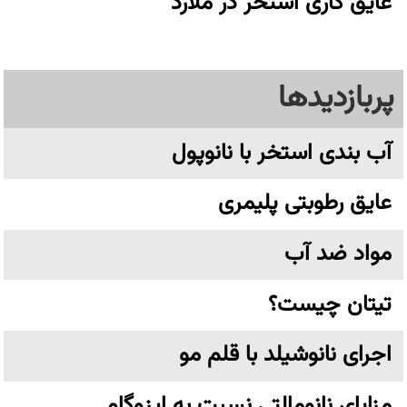
عایق کاری استخر در ملارد
پربازدیدها
آب بندی استخر با نانوپول
عایق رطوبتی پلیمری
مواد ضد آب
تیتان چیست؟
اجرای نانوشیلد با قلم مو
مزایای نانومالتی نسبت به ایزوگام