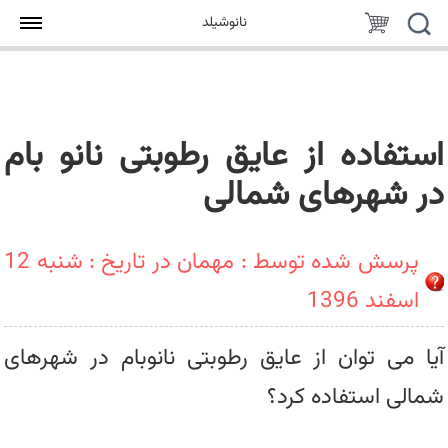
جستجو
سبد
نانوشیلد
خرید
استفاده از عایق رطوبتی نانو بام
در شهرهای شمالی
پرسش شده توسط : مهمان در تاریخ : شنبه 12
اسفند 1396
آیا می توان از عایق رطوبتی نانوبام در شهرهای
شمالی استفاده کرد؟