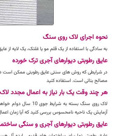
نحوه اجرای لاک روی سنگ
به سادگی با استفاده از یک قلم مو یا غلتک، یک لایه از عای
عایق رطوبتی دیوارهای آجری ترک خورده
در شرایطی که روش های سنتی عایق رطوبتی ممکن است دشوار
مصالح بنائی است. استفاده کنید
هر چند وقت یک بار نیاز به اعمال مجدد ل
آزمایش یک ناحیه نامحسوس بررسی کنید که آیا زمان اعم
عایق رطوبتی دیوارهای آجری و سنگی ساختم
عایق رطوبتی نما برای ساختمان های قدیمی ایده آل هس