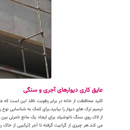
عایق کاری دیوارهای آجری و سنگی
کلید محافظت از خانه در برابر رطوبت نافذ این است که علت
ترمیم ترک های دیوار را بیابید.برای کمک به شناسایی نوع ر
از لاک روی سنگ نانوشیلد برای ایجاد یک مانع نامرئی بین 
می کند.هر چیزی از گرانیت گرفته تا آجر (ترکیبی از خاک 