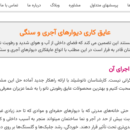
ا
پرسشهای متداول
مشاوره
وبلاگ
درباره ما
تماس با ما
عایق کاری دیوارهای آجری و سنگی
ستند این تضمین می کند که فضای داخلی از آب و هوای شدید و رطوبت نا
ان قادر به فرار است در این مطلب با انواع عایقکاری دیوارهای آجری و سنگ
اجرای آن
انی نیست. کارشناسان نانوشیلد با ارائه راهکار جدید آماده حل این 
ت کنیم و بهترین محصولات عایق رطوبتی نانو را به شما عزیزان معرفی ک
گ و ملات 100٪ ضد آب نیستند. حتی خانه‌های مدرنی که با دیوارهای حفره‌ای و موادی که ت
طوبت بیش از حد در آجر و نما ساختمان میتواند منجر به آسیب داخلی و 
 جدی‌تری تحت تأثیر قرار دهند. خوردگی، رشد جلبک‌ها و گلسنگ‌ها بر روی 