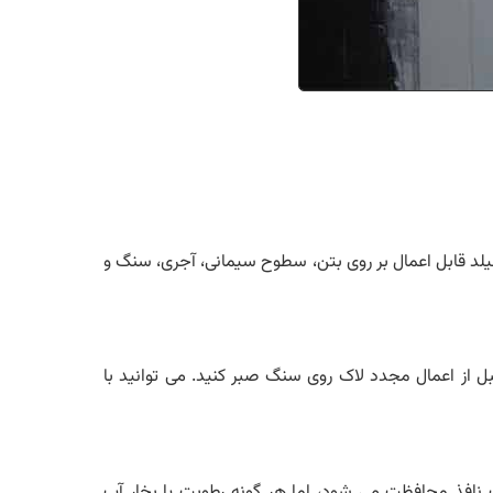
یلد قابل اعمال بر روی بتن، سطوح سیمانی، آجری، سنگ و
 شرایط جوی 10 سال دوام خواهند داشت. در نتیجه، می توانید انتظار داشته باشید که حداقل 9 سال قبل از اعمال مجدد لاک روی سنگ صبر کنید. می توانید با
نافذ محافظت می شود، اما هر گونه رطوبت یا بخار آب