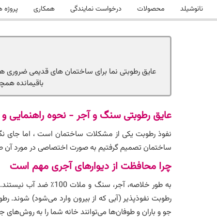
نانوشیلد
محصولات
درخواست نمایندگی
همکاری
پروژه ه
عایق رطوبتی نما برای ساختمان های قدیمی ضروری ه
باقیمانده همچن
عایق رطوبتی سنگ و آجر - نحوه راهنمایی و 
نفوذ رطوبت یکی از مشکلات ساختمان است ، اما جای نگر
ساختمان تصمیم گرفتیم به صورت اختصاصی در مورد آن صحب
چرا محافظت از دیوارهای آجری مهم است
به طور خلاصه، آجر، سن
رطوبت نفوذپذیر (آبی که از بیرون وارد می‌شود) شوند. ر
جو و باران و طوفان‌ها می‌توانند خانه شما را به روش‌های