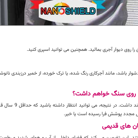
ق را روی دیوار آجری بمالید. همچنین می توانید اسپری کنید.
 باشد، مانند آجرکاری رنگ شده، یا ترک خورده، از خمیر درزبندی نانوش
اک روی سنگ خواهم داشت؟
لاک روی سنگ بسته به
ال مجدد پوشش فرا رسیده است یا خیر.
ان های قدیمی
تند. این تضمین می کند که فضای داخلی از آب و هوای شدید و رطوبت 