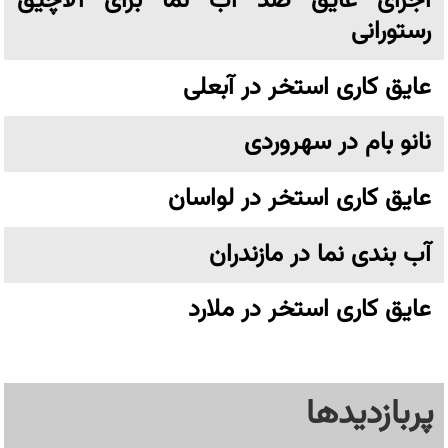
اجرای عایق ضد آب نما برای آلاچیق
رستورانی
عایق کاری استخر در آبعلی
نانو بام در سهروردی
عایق کاری استخر در لواسان
آب بندی نما در مازندران
عایق کاری استخر در ملارد
پربازدیدها