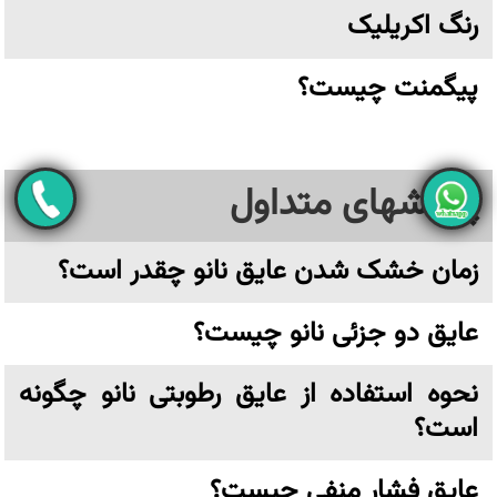
رنگ اکریلیک
پیگمنت چیست؟
پرسشهای متداول
زمان خشک شدن عایق نانو چقدر است؟
عایق دو جزئی نانو چیست؟
نحوه استفاده از عایق رطوبتی نانو چگونه
است؟
عایق فشار منفی چیست؟