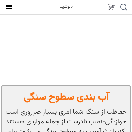
جستجو
سبد
نانوشیلد
خرید
آب بندی سطوح سنگی
حفاظت از سنگ شما امری بسیار ضرروری است
هوازدگی-نصب نادرست از جمله مواردی هستند
که باعث آسیب به سطوح سنگی می شود برای