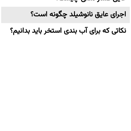
اجرای عایق نانوشیلد چگونه است؟
نکاتی که برای آب بندی استخر باید بدانیم؟
چگونه سرویس بهداشتی را آب بندی کنیم؟
از چه عایقی استفاده کنیم؟
زایکوسیل چیست و چه کاربردی دارد؟
عایق نانو چیست؟
تهران،خیابان ولیعصر نرسیده به پارک وی بن بست ترکش دوز