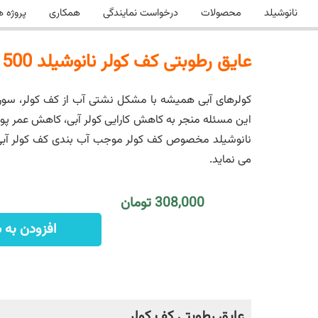
نانوشیلد
محصولات
درخواست نمایندگی
همکاری
پروژه ه
عایق رطوبتی کف کولر نانوشیلد 500 گرم
کولرهای آبی همیشه با مشکل نشتی آب از کف کولر، سور
این مسئله منجر به کاهش کارایی کولر آبی، کاهش عمر پ
نانوشیلد مخصوص کف کولر موجب آب بندی کف کولر آبی 
می نماید.
308,000 تومان
افزودن به 
عایق رطوبتی کف کولر