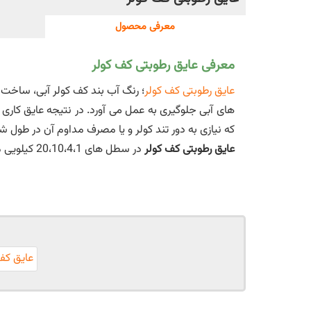
معرفی محصول
معرفی عایق رطوبتی کف کولر
عایق رطوبتی کف کولر
؛ رنگ آب بند کف کولر آبی، ساخت ن
های آبی جلوگیری به عمل می آورد. در نتیجه عایق کاری 
که نیازی به دور تند کولر و یا مصرف مداوم آن در طول 
عایق رطوبتی کف کولر
در سطل های 20،10،4،1 کیلویی موجود می باشد.
عایق کف