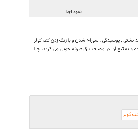
نحوه اجرا
نند نشتی , پوسیدگی , سوراخ شدن و یا زنگ زدن کف کولر
شده و به تبع آن در مصرف برق صرفه جویی می گردد، چرا
ف کولر