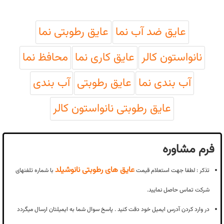
عایق ضد آب نما
عایق رطوبتی نما
نانواستون کالر
عایق کاری نما
محافظ نما
آب بندی نما
عایق رطوبتی
آب بندی
عایق رطوبتی نانواستون کالر
فرم مشاوره
عایق های رطوبتی نانوشیلد
تذکر : لطفا جهت استعلام قیمت
با شماره تلفنهای
شرکت تماس حاصل نمایید.
در وارد کردن آدرس ایمیل خود دقت کنید . پاسخ سوال شما به ایمیلتان ارسال میگردد