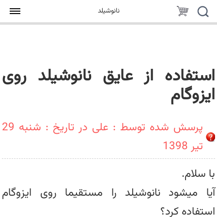
جستجو
سبد
نانوشیلد
خرید
استفاده از عایق نانوشیلد روی
ایزوگام
پرسش شده توسط : علی در تاریخ : شنبه 29
تیر 1398
با سلام.
آیا میشود نانوشیلد را مستقیما روی ایزوگام
استفاده کرد؟