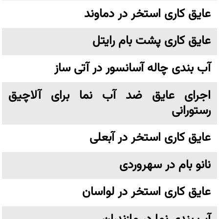
عایق کاری استخر در دماوند
عایق کاری پشت بام رایتل
آب بندی چاله آسانسور در آتی ساز
اجرای عایق ضد آب نما برای آلاچیق
رستورانی
عایق کاری استخر در آبعلی
نانو بام در سهروردی
عایق کاری استخر در لواسان