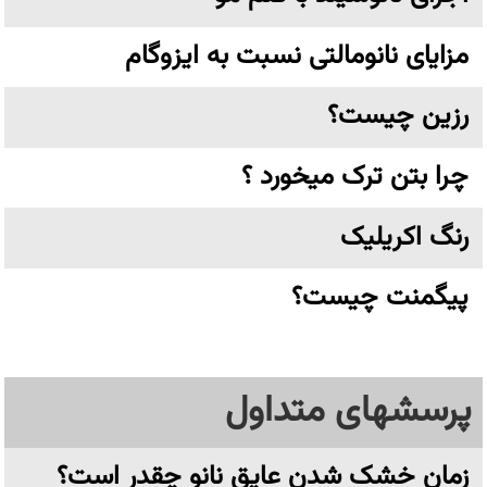
مزایای نانومالتی نسبت به ایزوگام
رزین چیست؟
چرا بتن ترک میخورد ؟
رنگ اکریلیک
پیگمنت چیست؟
پرسشهای متداول
زمان خشک شدن عایق نانو چقدر است؟