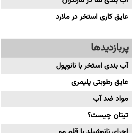
آب بندی نما در مازندران
عایق کاری استخر در ملارد
پربازدیدها
آب بندی استخر با نانوپول
عایق رطوبتی پلیمری
مواد ضد آب
تیتان چیست؟
اجرای نانوشیلد با قلم مو