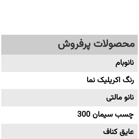
محصولات پرفروش
نانوبام
رنگ اکریلیک نما
نانو مالتی
چسب سیمان 300
عایق کناف