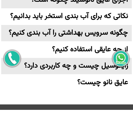
نکاتی که برای آب بندی استخر باید بدانیم؟
چگونه سرویس بهداشتی را آب بندی کنیم؟
از چه عایقی استفاده کنیم؟
زایکوسیل چیست و چه کاربردی دارد؟
عایق نانو چیست؟
تهران،خیابان ولیعصر نرسیده به پارک وی بن بست ترکش دوز
پلاک ۶ واحد ۳ طبقه اول