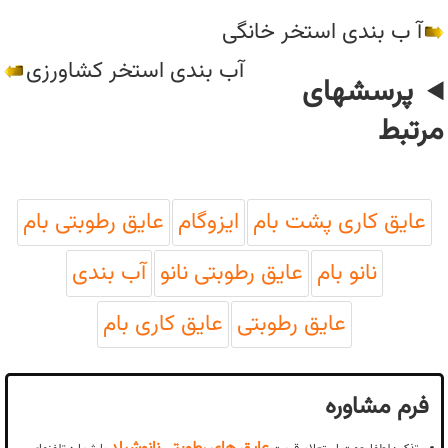
آ ب بندی استخر خانگی
آب بندی استخر کشاورزی
پرسشهای
مرتبط
عایق کاری پشت بام
ایزوگام
عایق رطوبتی بام
نانو بام
عایق رطوبتی نانو
آب بندی
عایق رطوبتی
عایق کاری بام
فرم مشاوره
عایق های رطوبتی نانوشیلد