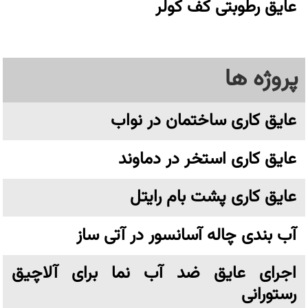
عایق رطوبتی کف کولر
پروژه ها
عایق کاری ساختمان در نواب
عایق کاری استخر در دماوند
عایق کاری پشت بام رایتل
آب بندی چاله آسانسور در آتی ساز
اجرای عایق ضد آب نما برای آلاچیق
رستورانی