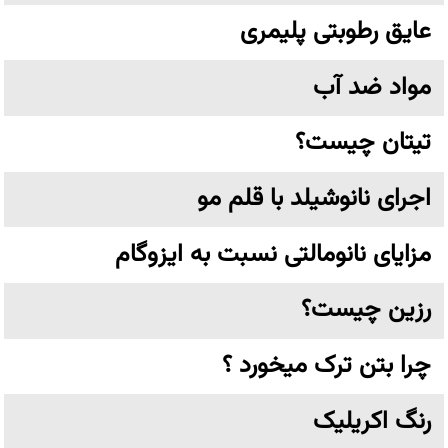
عایق رطوبتی پلیمری
مواد ضد آب
تیتان چیست؟
اجرای نانوشیلد با قلم مو
مزایای نانومالتی نسبت به ایزوگام
رزین چیست؟
چرا بتن ترک میخورد ؟
رنگ اکریلیک