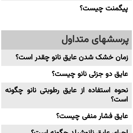
پیگمنت چیست؟
پرسشهای متداول
زمان خشک شدن عایق نانو چقدر است؟
عایق دو جزئی نانو چیست؟
نحوه استفاده از عایق رطوبتی نانو چگونه
است؟
عایق فشار منفی چیست؟
اجرای عایق نانوشیلد چگونه است؟