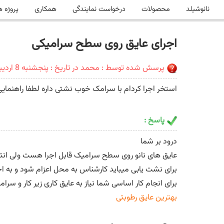
نانوشیلد
محصولات
درخواست نمایندگی
همکاری
پروژه ه
اجرای عایق روی سطح سرامیکی
پرسش شده توسط : محمد در تاریخ : پنجشنبه 8 اردیبهشت 1401
استخر اجرا کردام با سرامک خوب نشتی داره لطفا راهنمایی
پاسخ :
درود بر شما
عایق های نانو روی سطح سرامیک قابل اجرا هست ولی انتظار 
برای نشت یابی میباید کارشناس به محل اعزام شود و به ا
برای انجام کار اساسی شما نیاز به عایق کاری زیر کار و سرا
بهترین عایق رطوبتی