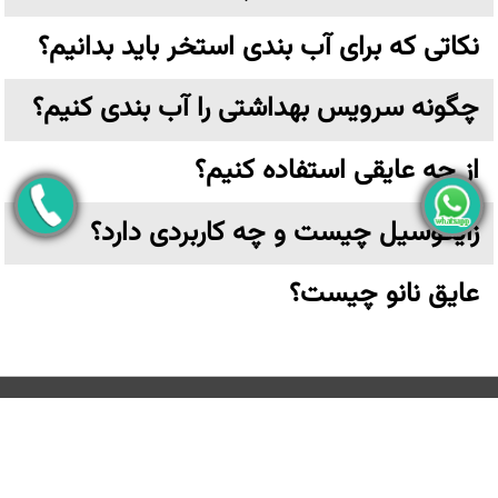
نکاتی که برای آب بندی استخر باید بدانیم؟
چگونه سرویس بهداشتی را آب بندی کنیم؟
از چه عایقی استفاده کنیم؟
زایکوسیل چیست و چه کاربردی دارد؟
عایق نانو چیست؟
تهران،خیابان ولیعصر نرسیده به پارک وی بن بست ترکش دوز
پلاک ۶ واحد ۳ طبقه اول
کلیه حقوق مادی و معنوی این وب سایت متعلق به
عایق