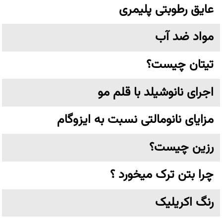
عایق رطوبتی پلیمری
مواد ضد آب
تیتان چیست؟
اجرای نانوشیلد با قلم مو
مزایای نانومالتی نسبت به ایزوگام
رزین چیست؟
چرا بتن ترک میخورد ؟
رنگ اکریلیک