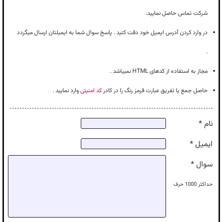
شرکت تماس حاصل نمایید.
در وارد کردن آدرس ایمیل خود دقت کنید . پاسخ سوال شما به ایمیلتان ارسال میگردد
.
مجاز به استفاده از کدهای HTML نمیباشد .
حاصل جمع یا تفریق عبارت قرمز رنگ را در کادر
کد امنیتی
وارد نمایید .
نام *
ایمیل *
سوال *
حداکثر
1000
حرف