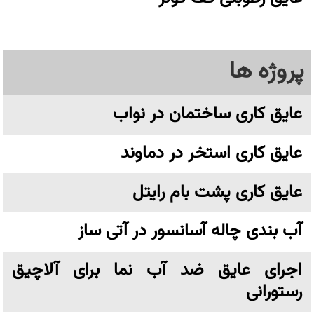
پروژه ها
عایق کاری ساختمان در نواب
عایق کاری استخر در دماوند
عایق کاری پشت بام رایتل
آب بندی چاله آسانسور در آتی ساز
اجرای عایق ضد آب نما برای آلاچیق
رستورانی