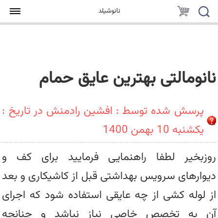
جستجو
سبد
نانوشیلد
خرید
نانومالتی بهترین عایق حمام
پرسش شده توسط : افشین رادمنش در تاریخ :
یکشنبه 10 بهمن 1400
روزبخیر لطفا راهنمایی فرمایید برای کف و
دیوارهای سرویس بهداشتی قبل از کاشیکاری و بعد
از لوله کشی از چه عایقی استفاده شود که اجرای
آن به تخصص خاصی نیاز نباشد و چنانچه