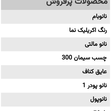
محصولات پرفروش
نانوبام
رنگ اکریلیک نما
نانو مالتی
چسب سیمان 300
عایق کناف
نانو پودر 1
نانوپول