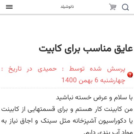
جستجو
سبد
نانوشیلد
خرید
عایق مناسب برای کابیت
پرسش شده توسط : حمیدی در تاریخ :
چهارشنبه 6 بهمن 1400
با سلام و عرض خسته نباشید
من کابینت کار هستم و برای قسمتهایی از کابینت
یا دکوراسیون آشپزخانه مثل سینک و اجاق نیاز به
مواد آب بندی دارم.