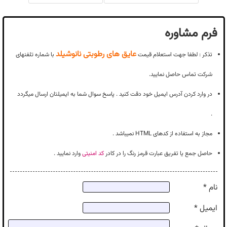
فرم مشاوره
عایق های رطوبتی نانوشیلد
تذکر : لطفا جهت استعلام قیمت
با شماره تلفنهای
شرکت تماس حاصل نمایید.
در وارد کردن آدرس ایمیل خود دقت کنید . پاسخ سوال شما به ایمیلتان ارسال میگردد
.
مجاز به استفاده از کدهای HTML نمیباشد .
حاصل جمع یا تفریق عبارت قرمز رنگ را در کادر
کد امنیتی
وارد نمایید .
نام *
ایمیل *