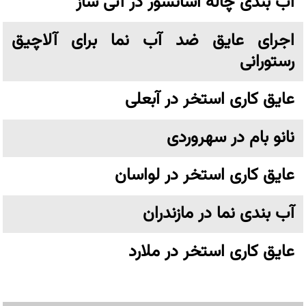
آب بندی چاله آسانسور در آتی ساز
اجرای عایق ضد آب نما برای آلاچیق
رستورانی
عایق کاری استخر در آبعلی
نانو بام در سهروردی
عایق کاری استخر در لواسان
آب بندی نما در مازندران
عایق کاری استخر در ملارد