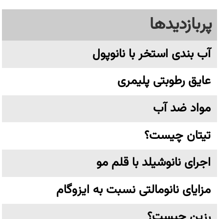
پربازدیدها
آب بندی استخر با نانوپول
عایق رطوبتی پلیمری
مواد ضد آب
تیتان چیست؟
اجرای نانوشیلد با قلم مو
مزایای نانومالتی نسبت به ایزوگام
رزین چیست؟