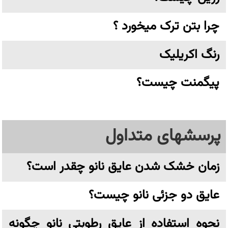
چرا بتن ترک میخورد ؟
رنگ اکریلیک
پیگمنت چیست؟
پرسشهای متداول
زمان خشک شدن عایق نانو چقدر است؟
عایق دو جزئی نانو چیست؟
نحوه استفاده از عایق رطوبتی نانو چگونه