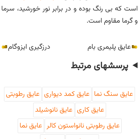
است که بی رنگ بوده و در برابر نور خورشید، سرما
و گرما مقاوم است.
عایق پلیمری بام
درزگیری ایزوگام
پرسشهای مرتبط
عایق سنگ نما
عایق کمد دیواری
عایق رطوبتی
عایق کاری
عایق نانوشیلد
عایق رطوبتی نانواستون کالر
عایق نما