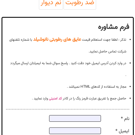
ضد رطوبت
نم دیوار
فرم مشاوره
عایق های رطوبتی نانوشیلد
تذکر : لطفا جهت استعلام قیمت
با شماره تلفنهای
شرکت تماس حاصل نمایید.
در وارد کردن آدرس ایمیل خود دقت کنید . پاسخ سوال شما به ایمیلتان ارسال میگردد
.
مجاز به استفاده از کدهای HTML نمیباشد .
حاصل جمع یا تفریق عبارت قرمز رنگ را در کادر
کد امنیتی
وارد نمایید .
نام *
ایمیل *