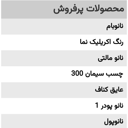
محصولات پرفروش
نانوبام
رنگ اکریلیک نما
نانو مالتی
چسب سیمان 300
عایق کناف
نانو پودر 1
نانوپول