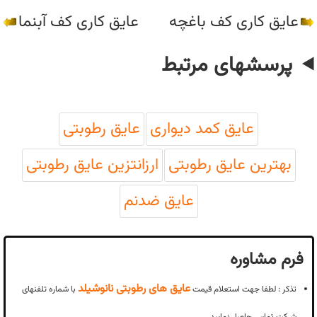
عایق کاری کف باغچه
عایق کاری کف آبنما
پرسشهای مرتبط
عایق کمد دیواری
عایق رطوبتی
بهترین عایق رطوبتی
ارزانتزین عایق رطوبتی
عایق ضدنم
فرم مشاوره
عایق های رطوبتی نانوشیلد
تذکر : لطفا جهت استعلام قیمت
با شماره تلفنهای
شرکت تماس حاصل نمایید.