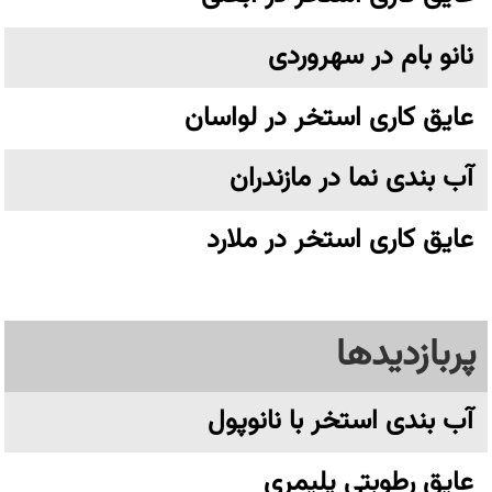
نانو بام در سهروردی
عایق کاری استخر در لواسان
آب بندی نما در مازندران
عایق کاری استخر در ملارد
پربازدیدها
آب بندی استخر با نانوپول
عایق رطوبتی پلیمری