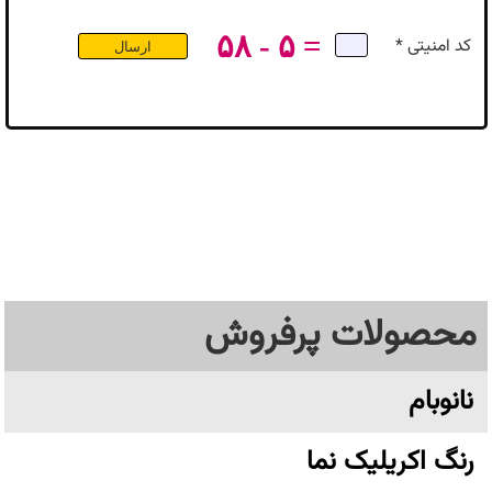
۵۸ - ۵ =
کد امنیتی *
محصولات پرفروش
نانوبام
رنگ اکریلیک نما