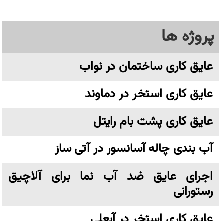
پروژه ها
عایق کاری ساختمان در نواب
عایق کاری استخر در دماوند
عایق کاری پشت بام رایتل
آب بندی چاله آسانسور در آتی ساز
اجرای عایق ضد آب نما برای آلاچیق
رستورانی
عایق کاری استخر در آبعلی