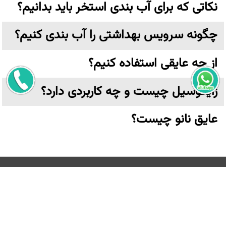
نکاتی که برای آب بندی استخر باید بدانیم؟
چگونه سرویس بهداشتی را آب بندی کنیم؟
از چه عایقی استفاده کنیم؟
زایکوسیل چیست و چه کاربردی دارد؟
عایق نانو چیست؟
تهران،خیابان ولیعصر نرسیده به پارک وی بن بست ترکش دوز
پلاک ۶ واحد ۳ طبقه اول
کلیه حقوق مادی و معنوی این وب سایت متعلق به
عایق