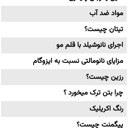
مواد ضد آب
تیتان چیست؟
اجرای نانوشیلد با قلم مو
مزایای نانومالتی نسبت به ایزوگام
رزین چیست؟
چرا بتن ترک میخورد ؟
رنگ اکریلیک
پیگمنت چیست؟