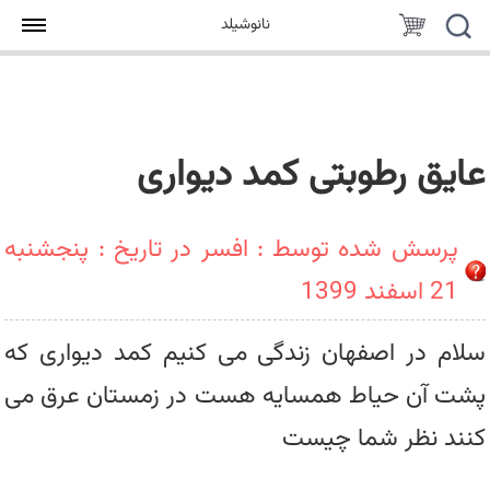
جستجو
سبد
نانوشیلد
خرید
عایق رطوبتی کمد دیواری
پرسش شده توسط : افسر در تاریخ : پنجشنبه
21 اسفند 1399
سلام در اصفهان زندگی می کنیم کمد دیواری که
پشت آن حیاط همسایه هست در زمستان عرق می
کنند نظر شما چیست