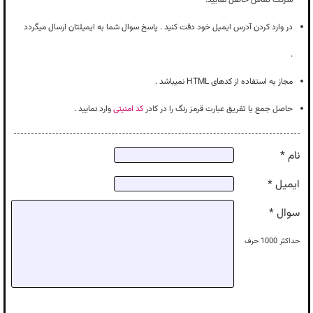
در وارد کردن آدرس ایمیل خود دقت کنید . پاسخ سوال شما به ایمیلتان ارسال میگردد
.
مجاز به استفاده از کدهای HTML نمیباشد .
حاصل جمع یا تفریق عبارت قرمز رنگ را در کادر
کد امنیتی
وارد نمایید .
نام *
ایمیل *
سوال *
حداکثر
1000
حرف