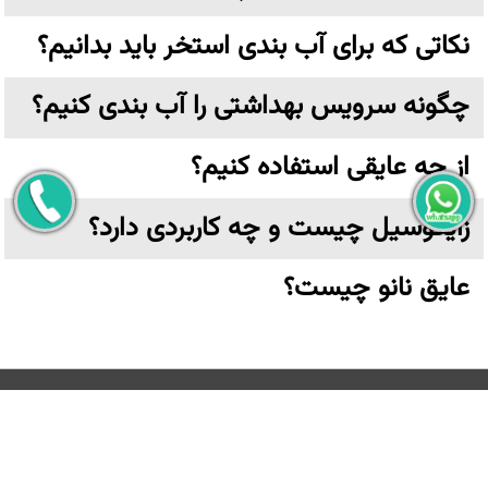
نکاتی که برای آب بندی استخر باید بدانیم؟
چگونه سرویس بهداشتی را آب بندی کنیم؟
از چه عایقی استفاده کنیم؟
زایکوسیل چیست و چه کاربردی دارد؟
عایق نانو چیست؟
تهران،خیابان ولیعصر نرسیده به پارک وی بن بست ترکش دوز
پلاک ۶ واحد ۳ طبقه اول
کلیه حقوق مادی و معنوی این وب سایت متعلق به
عایق