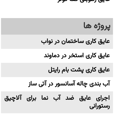
پروژه ها
عایق کاری ساختمان در نواب
عایق کاری استخر در دماوند
عایق کاری پشت بام رایتل
آب بندی چاله آسانسور در آتی ساز
اجرای عایق ضد آب نما برای آلاچیق
رستورانی