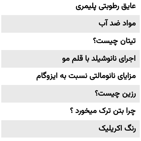
عایق رطوبتی پلیمری
مواد ضد آب
تیتان چیست؟
اجرای نانوشیلد با قلم مو
مزایای نانومالتی نسبت به ایزوگام
رزین چیست؟
چرا بتن ترک میخورد ؟
رنگ اکریلیک