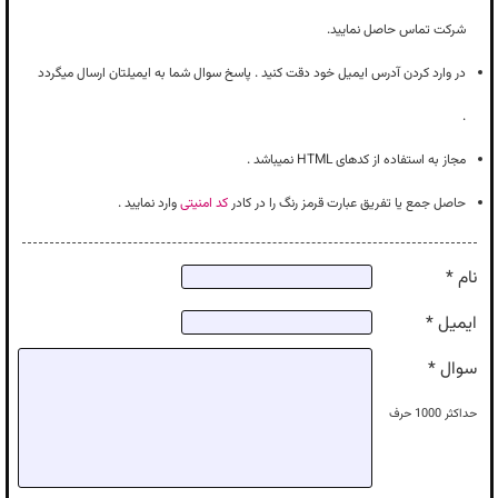
شرکت تماس حاصل نمایید.
در وارد کردن آدرس ایمیل خود دقت کنید . پاسخ سوال شما به ایمیلتان ارسال میگردد
.
مجاز به استفاده از کدهای HTML نمیباشد .
حاصل جمع یا تفریق عبارت قرمز رنگ را در کادر
کد امنیتی
وارد نمایید .
نام *
ایمیل *
سوال *
حداکثر
1000
حرف