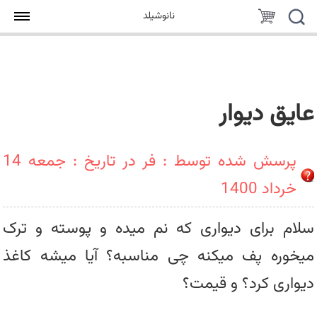
جستجو
سبد
نانوشیلد
خرید
عایق دیوار
پرسش شده توسط : فر در تاریخ : جمعه 14
خرداد 1400
سلام برای دیواری که نم میده و پوسته و ترک
میخوره پف میکنه چی مناسبه؟ آیا میشه کاغذ
دیواری کرد؟ و قیمت؟