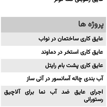
پروژه ها
عایق کاری ساختمان در نواب
عایق کاری استخر در دماوند
عایق کاری پشت بام رایتل
آب بندی چاله آسانسور در آتی ساز
اجرای عایق ضد آب نما برای آلاچیق
رستورانی