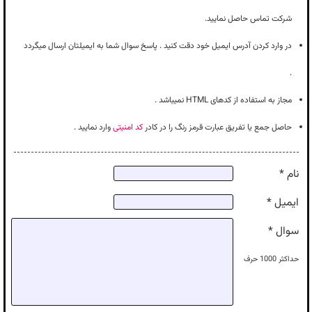
شرکت تماس حاصل نمایید.
در وارد کردن آدرس ایمیل خود دقت کنید . پاسخ سوال شما به ایمیلتان ارسال میگردد
.
مجاز به استفاده از کدهای HTML نمیباشد .
حاصل جمع یا تفریق عبارت قرمز رنگ را در کادر
کد امنیتی
وارد نمایید .
نام *
ایمیل *
سوال *
حداکثر
1000
حرف