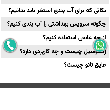
نکاتی که برای آب بندی استخر باید بدانیم؟
چگونه سرویس بهداشتی را آب بندی کنیم؟
از چه عایقی استفاده کنیم؟
زایکوسیل چیست و چه کاربردی دارد؟
عایق نانو چیست؟
تهران،خیابان ولیعصر نرسیده به پارک وی بن بست ترکش دوز
پلاک ۶ واحد ۳ طبقه اول
کلیه حقوق مادی و معنوی این وب سایت متعلق به
عایق