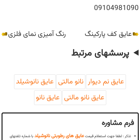
09104981090
عایق کف پارکینگ
رنگ آمیزی نمای فلزی
پرسشهای مرتبط
عایق نم دیوار
نانو مالتی
عایق نانوشیلد
عایق نانو مالتی
عایق نانو
فرم مشاوره
عایق های رطوبتی نانوشیلد
تذکر : لطفا جهت استعلام قیمت
با شماره تلفنهای