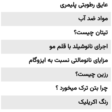
عایق رطوبتی پلیمری
مواد ضد آب
تیتان چیست؟
اجرای نانوشیلد با قلم مو
مزایای نانومالتی نسبت به ایزوگام
رزین چیست؟
چرا بتن ترک میخورد ؟
رنگ اکریلیک