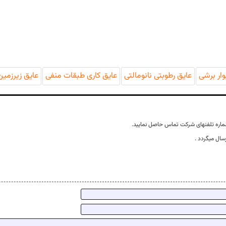
وار برشی
عایق رطوبتی نانومالتی
عایق کاری طبقات منفی
عایق زیرزمین
ماره تلفنهای شرکت تماس حاصل نمایید.
سال میگردد .