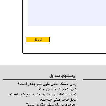
پرسشهای متداول
زمان خشک شدن عایق نانو چقدر است؟
عایق دو جزئی نانو چیست؟
نحوه استفاده از عایق رطوبتی نانو چگونه است؟
عایق فشار منفی چیست؟
اجرای عایق نانوشیلد چگونه است؟