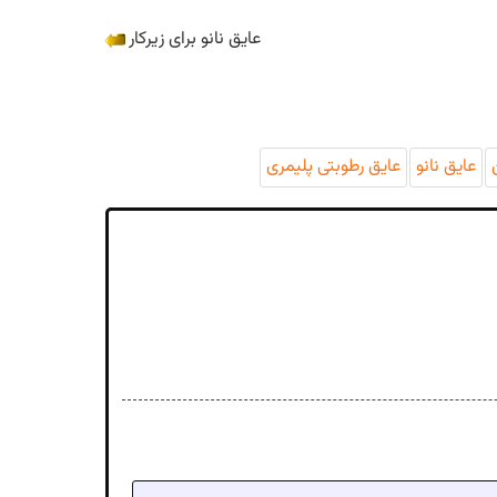
عایق نانو برای زیرکار
عایق نانو
عایق رطوبتی پلیمری