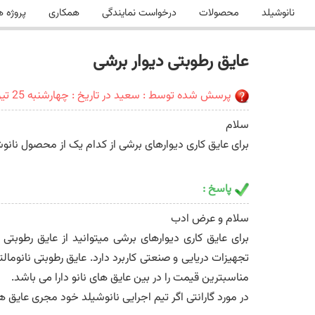
نانوشیلد
محصولات
درخواست نمایندگی
همکاری
پروژه ه
عایق رطوبتی دیوار برشی
پرسش شده توسط : سعید در تاریخ : چهارشنبه 25 تیر 1399
سلام
برای عایق کاری دیوارهای برشی از کدام یک از محصول نانو
پاسخ :
سلام و عرض ادب
برای عایق کاری دیوارهای برشی میتوانید از عایق رطوبتی 
تجهیزات دریایی و صنعتی کاربرد دارد. عایق رطوبتی نانوم
مناسبترین قیمت را در بین عایق های نانو دارا می باشد.
در مورد گارانتی اگر تیم اجرایی نانوشیلد خود مجری عایق های نا