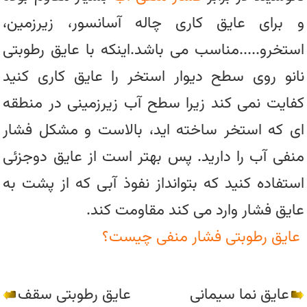
و برای عایق کاری چاله آسانسور، زیرزمین،
استخرو.....مناسب می باشد.اینکه با عایق رطوبتی
نانو روی سطح دیوار استخر را عایق کاری کنید
کفایت نمی کند زیرا سطح آب زیرزمینی در منطقه
ای که استخر ساخته اید، بالاست و مشکل فشار
منفی آب را دارید. پس بهتر است از عایق دوجزئی
استفاده کنید که بتوانداز نفوذ آبی که از پشت به
عایق فشار وارد می کند مقاومت کند.
عایق رطوبتی فشار منفی چیست؟
عایق نما سیمانی
عایق رطوبتی سقف