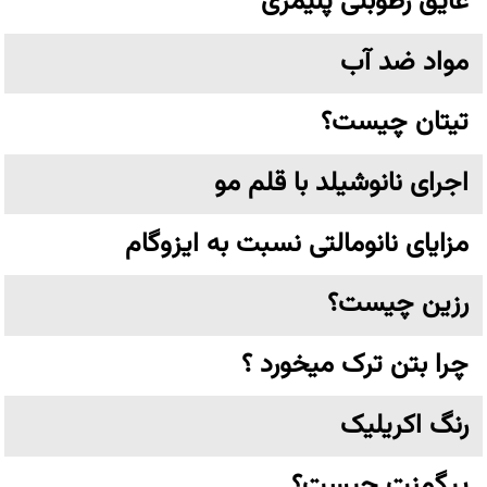
عایق رطوبتی پلیمری
مواد ضد آب
تیتان چیست؟
اجرای نانوشیلد با قلم مو
مزایای نانومالتی نسبت به ایزوگام
رزین چیست؟
چرا بتن ترک میخورد ؟
رنگ اکریلیک
پیگمنت چیست؟