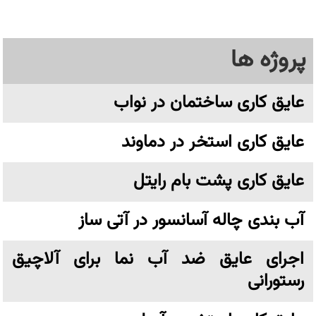
پروژه ها
عایق کاری ساختمان در نواب
عایق کاری استخر در دماوند
عایق کاری پشت بام رایتل
آب بندی چاله آسانسور در آتی ساز
اجرای عایق ضد آب نما برای آلاچیق
رستورانی