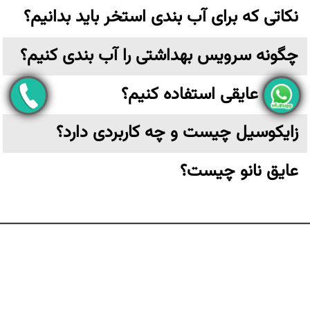
نکاتی که برای آب بندی استخر باید بدانیم؟
چگونه سرویس بهداشتی را آب بندی کنیم؟
از چه عایقی استفاده کنیم؟
زایکوسیل چیست و چه کاربردی دارد؟
عایق نانو چیست؟
تهران،خیابان ولیعصر نرسیده به پارک وی بن بست ترکش دوز
پلاک ۶ واحد ۳ طبقه اول
کلیه حقوق مادی و معنوی این وب سایت متعلق به
عایق