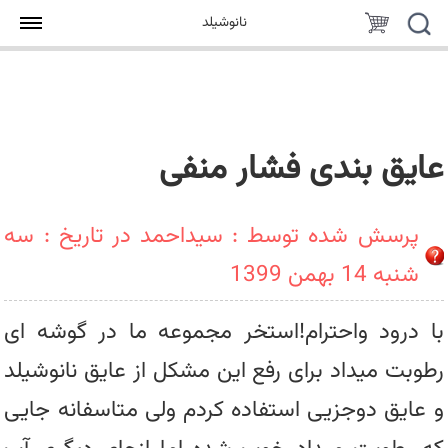
جستجو
سبد
نانوشیلد
خرید
عایق بندی فشار منفی
پرسش شده توسط : سیداحمد در تاریخ : سه
شنبه 14 بهمن 1399
با درود واحترام!استخر مجموعه ما در گوشه ای
رطوبت میداد برای رفع این مشکل از عایق نانوشیلد
و عایق دوجزیی استفاده کردم ولی متاسفانه جایی