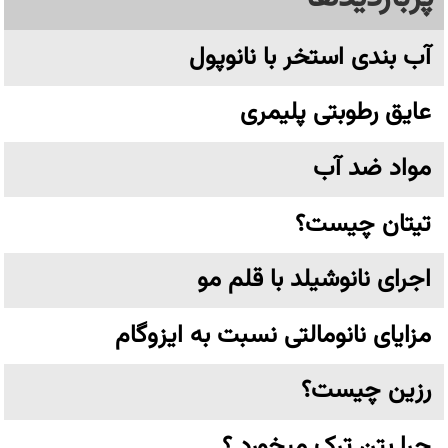
آب بندی استخر با نانوپول
عایق رطوبتی پلیمری
مواد ضد آب
تیتان چیست؟
اجرای نانوشیلد با قلم مو
مزایای نانومالتی نسبت به ایزوگام
رزین چیست؟
چرا بتن ترک میخورد ؟