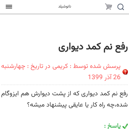
جستجو
سبد
نانوشیلد
خرید
رفع نم کمد دیواری
پرسش شده توسط : کریمی در تاریخ : چهارشنبه
26 آذر 1399
رفع نم کمد دیواری که از پشت دیوارش هم ایزوگام
شده،چه راه کار یا عایقی پیشنهاد میشه؟
پاسخ :