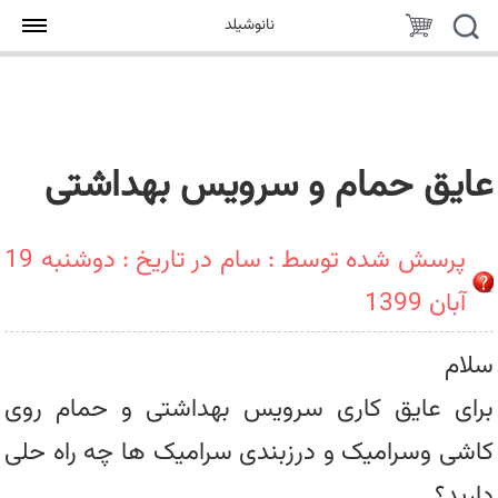
جستجو
سبد
نانوشیلد
خرید
عایق حمام و سرویس بهداشتی
پرسش شده توسط : سام در تاریخ : دوشنبه 19
آبان 1399
سلام
برای عایق کاری سرویس بهداشتی و حمام روی
کاشی وسرامیک و درزبندی سرامیک ها چه راه حلی
دارید؟