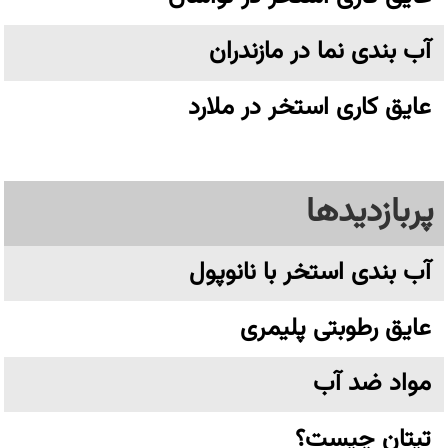
آب بندی نما در مازندران
عایق کاری استخر در ملارد
پربازدیدها
آب بندی استخر با نانوپول
عایق رطوبتی پلیمری
مواد ضد آب
تیتان چیست؟