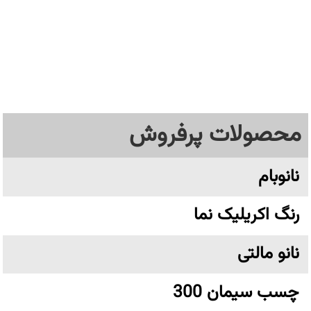
محصولات پرفروش
نانوبام
رنگ اکریلیک نما
نانو مالتی
چسب سیمان 300