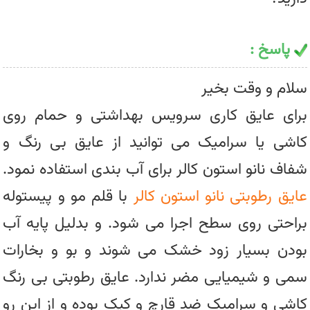
پاسخ :
سلام و وقت بخیر
برای عایق کاری سرویس بهداشتی و حمام روی
کاشی یا سرامیک می توانید از عایق بی رنگ و
شفاف نانو استون کالر برای آب بندی استفاده نمود.
عایق رطوبتی نانو استون کالر
با قلم مو و پیستوله
براحتی روی سطح اجرا می شود. و بدلیل پایه آب
بودن بسیار زود خشک می شوند و بو و بخارات
سمی و شیمیایی مضر ندارد. عایق رطوبتی بی رنگ
کاشی و سرامیک ضد قارچ و کپک بوده و از این رو