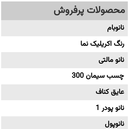
محصولات پرفروش
نانوبام
رنگ اکریلیک نما
نانو مالتی
چسب سیمان 300
عایق کناف
نانو پودر 1
نانوپول