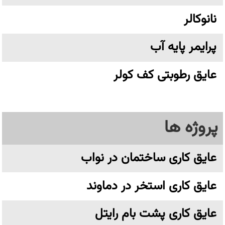
نانوکالر
پرایمر پایه آب
عایق رطوبتی کف کولر
پروژه ها
عایق کاری ساختمان در نواب
عایق کاری استخر در دماوند
عایق کاری پشت بام رایتل