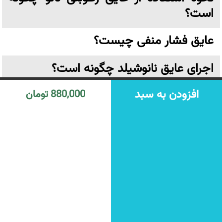
است؟
عایق فشار منفی چیست؟
اجرای عایق نانوشیلد چگونه است؟
افزودن به سبد
880,000 تومان
نکاتی که برای آب بندی استخر باید بدانیم؟
چگونه سرویس بهداشتی را آب بندی کنیم؟
از چه عایقی استفاده کنیم؟
زایکوسیل چیست و چه کاربردی دارد؟
عایق نانو چیست؟