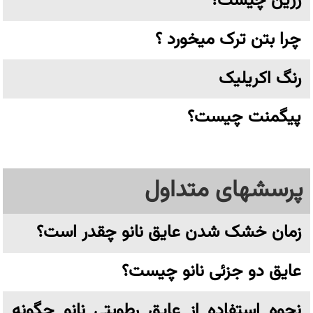
رزین چیست؟
چرا بتن ترک میخورد ؟
رنگ اکریلیک
پیگمنت چیست؟
پرسشهای متداول
زمان خشک شدن عایق نانو چقدر است؟
عایق دو جزئی نانو چیست؟
نحوه استفاده از عایق رطوبتی نانو چگونه