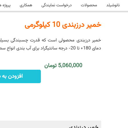
نانوشیلد
محصولات
درخواست نمایندگی
همکاری
پروژه ه
خمیر درزبندی 10 کیلوگرمی
دمای 180+ تا 20- درجه سانتیگراد برای آب بندی انواع سطوح مناسب می باشد.
5,060,000 تومان
افزودن به 
خمیر درزبندی