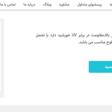
ا
پرسشهای متداول
مشاوره
وبلاگ
درباره ما
تماس با ما
خمیر درزبندی محصولی است که قدرت چسبندگی بسیار بالا،مقاومت در برابر UV خورشید دارد با تحمل
سبد