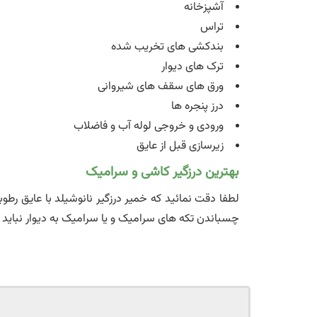
آشپزخانه
تراس
بندکشی های تخریب شده
ترک های دیوار
ورق های سقف های شیروانی
درز پنجره ها
ورودی و خروجی لوله آب و فاضلاب
زیرسازی قبل از عایق
بهترین درزگیر کاشی و سرامیک
لطفا دقت نمائید که خمیر درزگیر نانوشیلد با عایق ر
چسباندن تکه های سرامیک و یا سرامیک به دیوار نباید ا