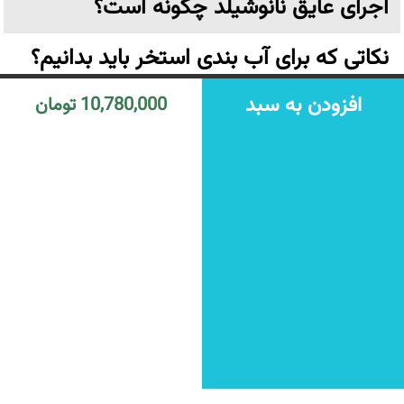
اجرای عایق نانوشیلد چگونه است؟
نکاتی که برای آب بندی استخر باید بدانیم؟
افزودن به سبد
10,780,000 تومان
چگونه سرویس بهداشتی را آب بندی کنیم؟
از چه عایقی استفاده کنیم؟
زایکوسیل چیست و چه کاربردی دارد؟
عایق نانو چیست؟
تهران،خیابان ولیعصر نرسیده به پارک وی بن بست ترکش دوز
پلاک ۶ واحد ۳ طبقه اول