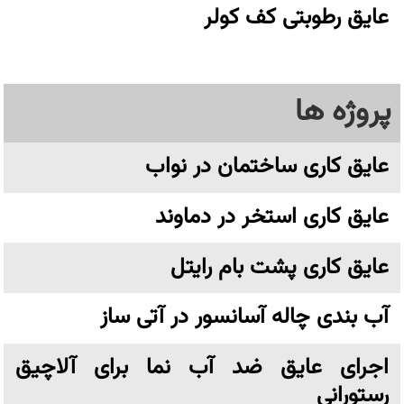
عایق رطوبتی کف کولر
پروژه ها
عایق کاری ساختمان در نواب
عایق کاری استخر در دماوند
عایق کاری پشت بام رایتل
آب بندی چاله آسانسور در آتی ساز
اجرای عایق ضد آب نما برای آلاچیق
رستورانی