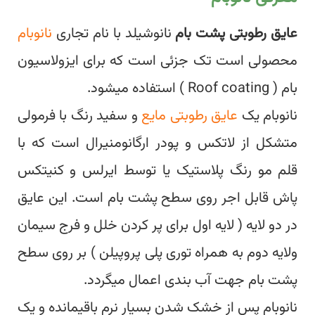
عایق رطوبتی پشت بام
نانوشیلد با نام تجاری
نانوبام
محصولی است تک جزئی است که برای ایزولاسیون
بام ( Roof coating ) استفاده میشود.
نانوبام یک
عایق رطوبتی مایع
و سفید رنگ با فرمولی
متشکل از لاتکس و پودر ارگانومنیرال است که با
قلم مو رنگ پلاستیک یا توسط ایرلس و کنیتکس
پاش قابل اجر روی سطح پشت بام است. این عایق
در دو لایه ( لایه اول برای پر کردن خلل و فرج سیمان
ولایه دوم به همراه توری پلی پروپیلن ) بر روی سطح
پشت بام جهت آب بندی اعمال میگردد.
نانوبام پس از خشک شدن بسیار نرم باقیمانده و یک