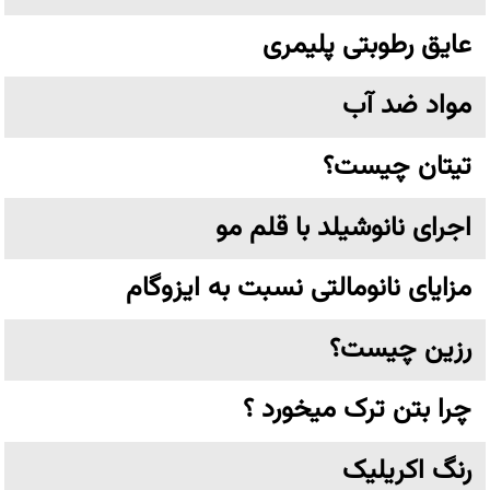
عایق رطوبتی پلیمری
مواد ضد آب
تیتان چیست؟
اجرای نانوشیلد با قلم مو
مزایای نانومالتی نسبت به ایزوگام
رزین چیست؟
چرا بتن ترک میخورد ؟
رنگ اکریلیک