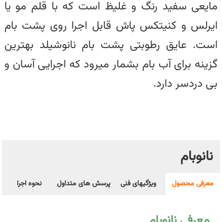
مایعی سفید رنگ و غلیظ است که با قلم مو یا
ایرلس و کنیتکس پاش قابل اجرا روی پشت بام
است. عایق رطوبتی پشت بام نانوشیلد بهترین
گزینه برای آب بام بشمار میرود که اجرایی آسان و
بی دردسر دارد.
نانوبام
معرفی محصول
ویژگیهای فنی
پرسش های متداول
نحوه اجرا
معرفی نانوبام