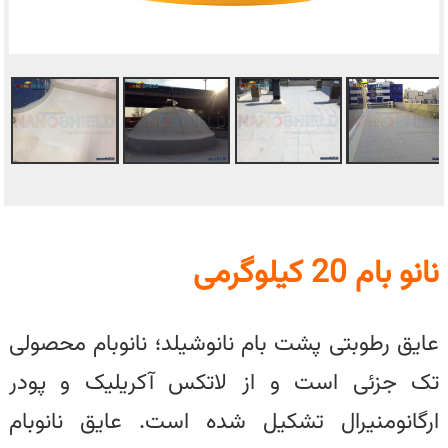
نانو بام 20 کیلوگرمی
عایق رطوبتی پشت بام نانوشیلد؛ نانوبام محصولی
تک جزئی است و از لاتکس آکریلیک و پودر
ارگانومنیرال تشکیل شده است. عایق نانوبام