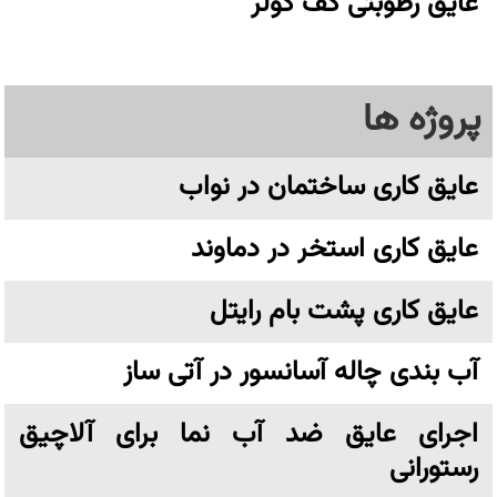
عایق رطوبتی کف کولر
پروژه ها
عایق کاری ساختمان در نواب
عایق کاری استخر در دماوند
عایق کاری پشت بام رایتل
آب بندی چاله آسانسور در آتی ساز
اجرای عایق ضد آب نما برای آلاچیق
رستورانی