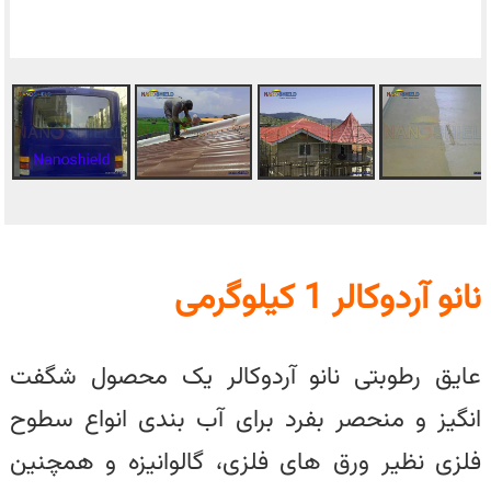
نانو آردوکالر 1 کیلوگرمی
عایق رطوبتی نانو آردوکالر یک محصول شگفت
انگیز و منحصر بفرد برای آب بندی انواع سطوح
فلزی نظیر ورق های فلزی، گالوانیزه و همچنین