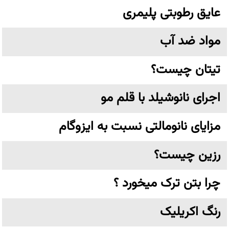
عایق رطوبتی پلیمری
مواد ضد آب
تیتان چیست؟
اجرای نانوشیلد با قلم مو
مزایای نانومالتی نسبت به ایزوگام
رزین چیست؟
چرا بتن ترک میخورد ؟
رنگ اکریلیک