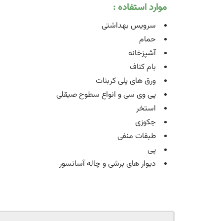
موارد استفاده :
سرویس بهداشتی
حمام
آشپزخانه
بام کناف
ورق های پلی کربنات
پی وی سی و انواع سطوح صیقلی
استخر
جکوزی
طبقات منفی
پی
دیوار های برشی و چاله آسانسور