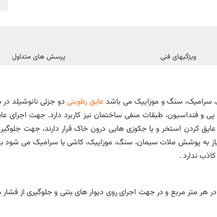
ویژگیهای فنی
پرسش های متداول
شی، سرامیک، سنگ و موزاییک می باشد
عایق رطوبتی
دو جزئی نانوشیلد در ب
پی و فنداسیون، طبقات منفی ساختمان نیز کاربرد دارد. جهت اجرای عای
یق کردن استخر و یا جکوزی هایی درون خاک قرار دارند، جهت جلوگیری 
 نیاز به پوشش ملات سیمان، سنگ، موزاییک، کاشی یا سرامیک می شود ب
کاذب ندارد .
در هر متر مربع و در جهت اجرای روی دیوار های بتنی و جلوگیری از فشار 