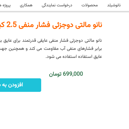
نانوشیلد
محصولات
درخواست نمایندگی
همکاری
پروژه ه
نانو مالتی دوجزئی فشار منفی 2.5 کیلوگرمی
نانو مالتی دوجزئی فشار منفی عایقی قدرتمند برای عایق 
برابر فشارهای منفی آب مقاومت می کند و همچنین جهت ج
عایق استفاده استفاده می شود.
699,000 تومان
افزودن به 