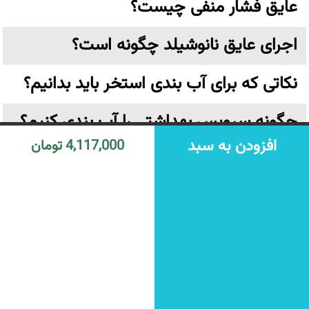
عایق فشار منفی چیست؟
اجرای عایق نانوشیلد چگونه است؟
نکاتی که برای آب بندی استخر باید بدانیم؟
چگونه سرویس بهداشتی را آب بندی کنیم؟
افزودن به سبد
4,117,000 تومان
از چه عایقی استفاده کنیم؟
زایکوسیل چیست و چه کاربردی دارد؟
عایق نانو چیست؟
تهران،خیابان ولیعصر نرسیده به پارک وی بن بست ترکش دوز