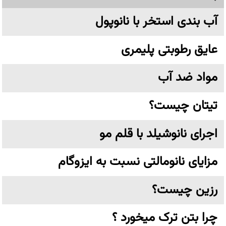
آب بندی استخر با نانوپول
عایق رطوبتی پلیمری
مواد ضد آب
تیتان چیست؟
اجرای نانوشیلد با قلم مو
مزایای نانومالتی نسبت به ایزوگام
رزین چیست؟
چرا بتن ترک میخورد ؟