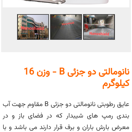
نانومالتی دو جزئی B - وزن 16
کیلوگرم
عایق رطوبتی نانومالتی دو جزئی B مقاوم جهت آب
بندی رمپ های شیبدار که در فضای باز و در
معرض بارش باران و برف قرار دارند می باشد و با