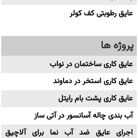
عایق رطوبتی کف کولر
پروژه ها
عایق کاری ساختمان در نواب
عایق کاری استخر در دماوند
عایق کاری پشت بام رایتل
آب بندی چاله آسانسور در آتی ساز
اجرای عایق ضد آب نما برای آلاچیق