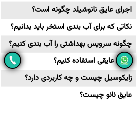
اجرای عایق نانوشیلد چگونه است؟
نکاتی که برای آب بندی استخر باید بدانیم؟
چگونه سرویس بهداشتی را آب بندی کنیم؟
از چه عایقی استفاده کنیم؟
زایکوسیل چیست و چه کاربردی دارد؟
عایق نانو چیست؟
تهران،خیابان ولیعصر نرسیده به پارک وی بن بست ترکش دوز