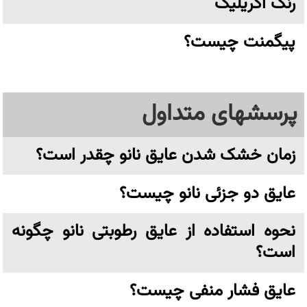
رنگ اکریلیک
پیگمنت چیست؟
پرسشهای متداول
زمان خشک شدن عایق نانو چقدر است؟
عایق دو جزئی نانو چیست؟
نحوه استفاده از عایق رطوبتی نانو چگونه
است؟
عایق فشار منفی چیست؟