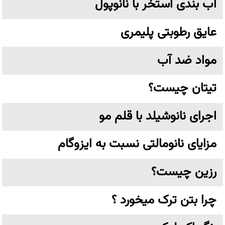
آب بندی استخر با نانوپول
عایق رطوبتی پلیمری
مواد ضد آب
تیتان چیست؟
اجرای نانوشیلد با قلم مو
مزایای نانومالتی نسبت به ایزوگام
رزین چیست؟
چرا بتن ترک میخورد ؟