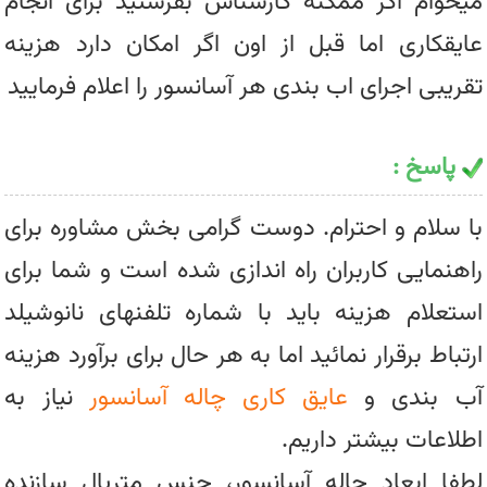
میخوام اگر ممکنه کارشناس بفرستید برای انجام
عایقکاری اما قبل از اون اگر امکان دارد هزینه
تقریبی اجرای اب بندی هر آسانسور را اعلام فرمایید
پاسخ :
با سلام و احترام. دوست گرامی بخش مشاوره برای
راهنمایی کاربران راه اندازی شده است و شما برای
استعلام هزینه باید با شماره تلفنهای نانوشیلد
ارتباط برقرار نمائید اما به هر حال برای برآورد هزینه
آب بندی و
عایق کاری چاله آسانسور
نیاز به
اطلاعات بیشتر داریم.
لطفا ابعاد چاله آسانسور، جنس متریال سازنده