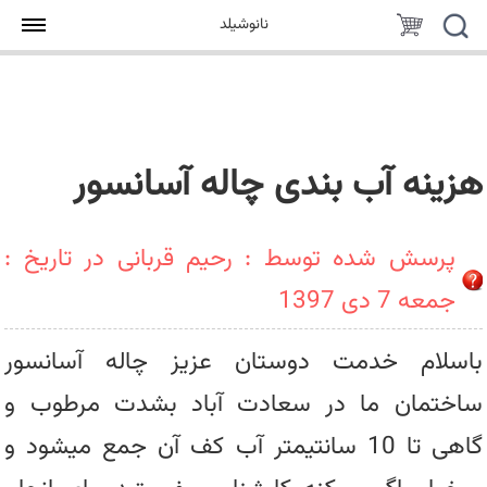
جستجو
سبد
نانوشیلد
خرید
هزینه آب بندی چاله آسانسور
پرسش شده توسط : رحیم قربانی در تاریخ :
جمعه 7 دی 1397
باسلام خدمت دوستان عزیز چاله آسانسور
ساختمان ما در سعادت آباد بشدت مرطوب و
گاهی تا 10 سانتیمتر آب کف آن جمع میشود و