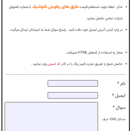
عایق های رطوبتی نانوشیلد
تذکر : لطفا جهت استعلام قیمت
با شماره تلفنهای
شرکت تماس حاصل نمایید.
در وارد کردن آدرس ایمیل خود دقت کنید . پاسخ سوال شما به ایمیلتان ارسال میگردد
.
مجاز به استفاده از کدهای HTML نمیباشد .
حاصل جمع یا تفریق عبارت قرمز رنگ را در کادر
کد امنیتی
وارد نمایید .
نام *
ایمیل *
سوال *
حداکثر
1000
حرف