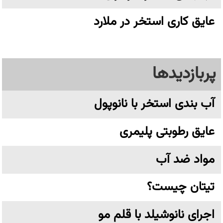
عایق کاری استخر در ملارد
پربازدیدها
آب بندی استخر با نانوپول
عایق رطوبتی پلیمری
مواد ضد آب
تیتان چیست؟
اجرای نانوشیلد با قلم مو