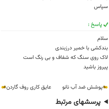
سپاس
پاسخ :
سلام
بندکشی با خمیر درزبندی
لاک روی سنگ که شفاف و بی رنگ است
پیروز باشید
پوشش ضد آب نانو
عایق کاری روف گاردن
پرسشهای مرتبط