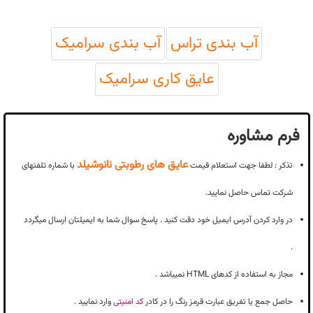
آب بندی تراس
آب بندی سرامیک
عایق کاری سرامیک
فرم مشاوره
عایق های رطوبتی نانوشیلد
تذکر : لطفا جهت استعلام قیمت
با شماره تلفنهای
شرکت تماس حاصل نمایید.
در وارد کردن آدرس ایمیل خود دقت کنید . پاسخ سوال شما به ایمیلتان ارسال میگردد
.
مجاز به استفاده از کدهای HTML نمیباشد .
حاصل جمع یا تفریق عبارت قرمز رنگ را در کادر
کد امنیتی
وارد نمایید .