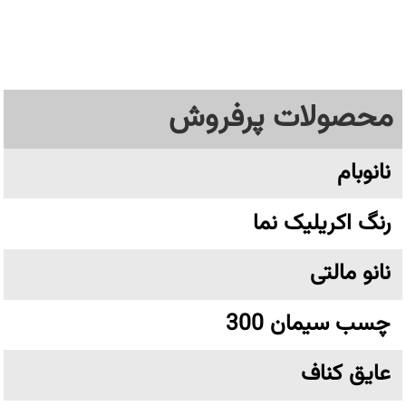
محصولات پرفروش
نانوبام
رنگ اکریلیک نما
نانو مالتی
چسب سیمان 300
عایق کناف