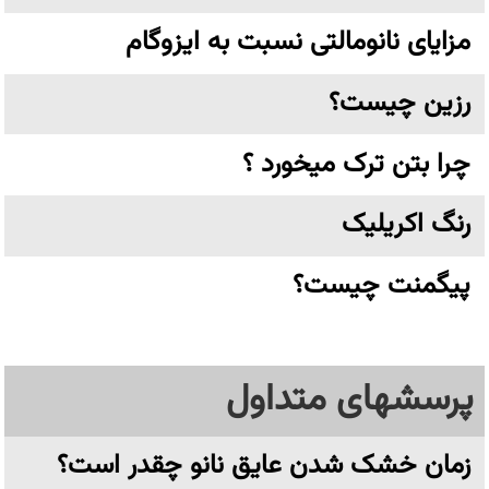
مزایای نانومالتی نسبت به ایزوگام
رزین چیست؟
چرا بتن ترک میخورد ؟
رنگ اکریلیک
پیگمنت چیست؟
پرسشهای متداول
زمان خشک شدن عایق نانو چقدر است؟