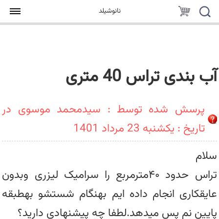
جستجو
سبد
نانوشیلد
خرید
آب بندی تراس 40 متری
پرسش شده توسط : سیدمحمد موسوی در
تاریخ : یکشنبه 23 مرداد 1401
سلام
تراس حدود ۴۰مترمربع را سرامیک لیزری وبدون
عایقکاری انجام داده ایم بهنگام شستشو بهطبقه
پایین نم پس میدهد.لطفا چه پیشنهادی دارید؟