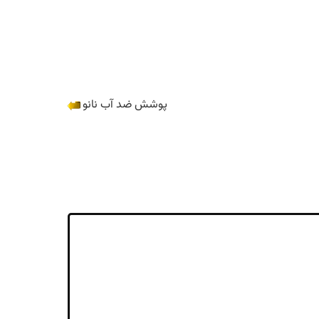
پوشش ضد آب نانو