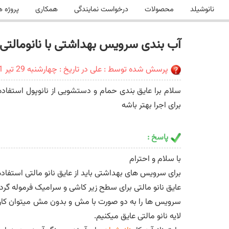
نانوشیلد
محصولات
درخواست نمایندگی
همکاری
پروژه ه
آب بندی سرویس بهداشتی با نانومالتی
پرسش شده توسط : علی در تاریخ : چهارشنبه 29 تیر 1401
سلام برا عایق بندی حمام و دستشویی از نانوپول استفاده
برای اجرا بهتر باشه
پاسخ :
با سلام و احترام
برای سرویس های بهداشتی باید از عایق نانو مالتی استفاده ک
عایق نانو مالتی برای سطح زیر کاشی و سرامیک فرموله گ
سرویس ها را به دو صورت با مش و بدون مش میتوان کار 
لایه نانو مالتی عایق میکنیم.