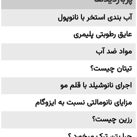
آب بندی استخر با نانوپول
عایق رطوبتی پلیمری
مواد ضد آب
تیتان چیست؟
اجرای نانوشیلد با قلم مو
مزایای نانومالتی نسبت به ایزوگام
رزین چیست؟
چرا بتن ترک میخورد ؟